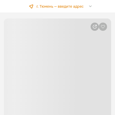
г. Тюмень —
введите адрес