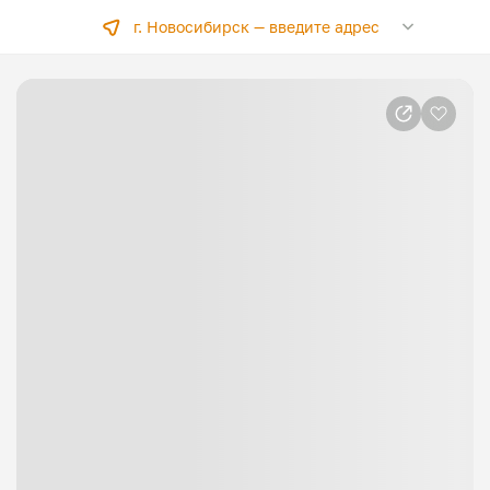
г. Новосибирск —
введите адрес