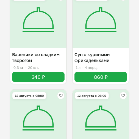
Вареники со сладким
Суп с куриными
творогом
фрикадельками
0,3 кг
≈ 20 шт.
1 л
≈ 4 порц.
340 ₽
860 ₽
12 августа с 08:00
12 августа с 08:00