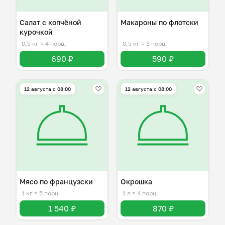
Салат с копчёной
Макароны по флотски
курочкой
0,5 кг
≈ 4 порц.
0,5 кг
≈ 3 порц.
690 ₽
590 ₽
12 августа с 08:00
12 августа с 08:00
Мясо по французски
Окрошка
1 кг
≈ 5 порц.
1 л
≈ 4 порц.
1 540 ₽
870 ₽