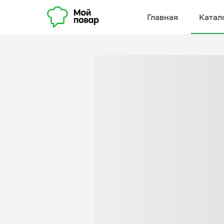
Главная
Катал