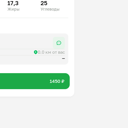
17,3
25
Жиры
Углеводы
0.0 км от вас
—
1450 ₽