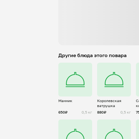
Другие блюда этого повара
Манник
Королевская
С
ватрушка
к
650₽
0,5 кг
880₽
0,5 кг
7