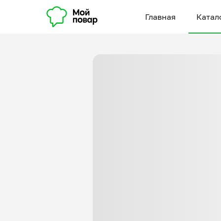
Главная
Катал