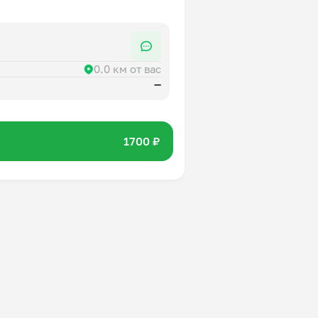
0.0 км от вас
—
1700 ₽