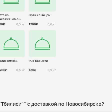
оте из
Зразы с яйцом
аклажанов с
ыквой
50₽
0,5 кг
1200₽
0,6 кг
елиссимо!🥗
Рис Басмати
600₽
0,5 кг
450₽
0,5 кг
"Тбилиси"” с доставкой по Новосибирске?