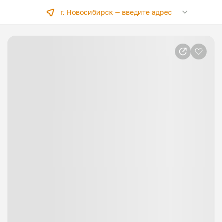
г. Новосибирск —
введите адрес