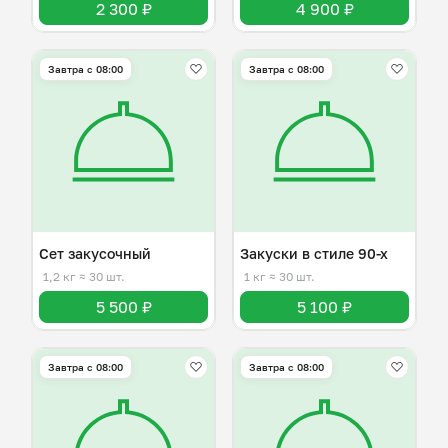
2 300 ₽
4 900 ₽
Завтра c 08:00
Завтра c 08:00
Сет закусочный
Закуски в стиле 90-х
1,2 кг
≈ 30 шт.
1 кг
≈ 30 шт.
5 500 ₽
5 100 ₽
Завтра c 08:00
Завтра c 08:00