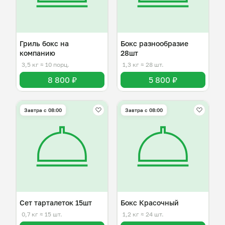
Гриль бокс на
Бокс разнообразие
компанию
28шт
3,5 кг
≈ 10 порц.
1,3 кг
≈ 28 шт.
8 800 ₽
5 800 ₽
Завтра c 08:00
Завтра c 08:00
Сет тарталеток 15шт
Бокс Красочный
0,7 кг
≈ 15 шт.
1,2 кг
≈ 24 шт.