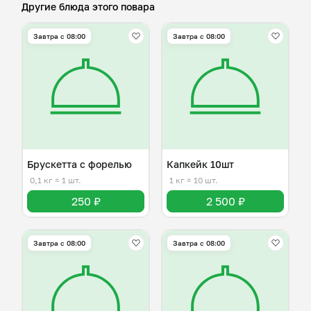
Другие блюда этого повара
Завтра c 08:00
Завтра c 08:00
Брускетта с форелью
Капкейк 10шт
0,1 кг
≈ 1 шт.
1 кг
≈ 10 шт.
250 ₽
2 500 ₽
Завтра c 08:00
Завтра c 08:00