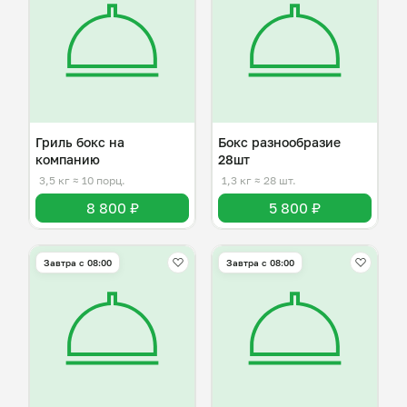
Гриль бокс на
Бокс разнообразие
компанию
28шт
3,5 кг
≈ 10 порц.
1,3 кг
≈ 28 шт.
8 800 ₽
5 800 ₽
Завтра c 08:00
Завтра c 08:00