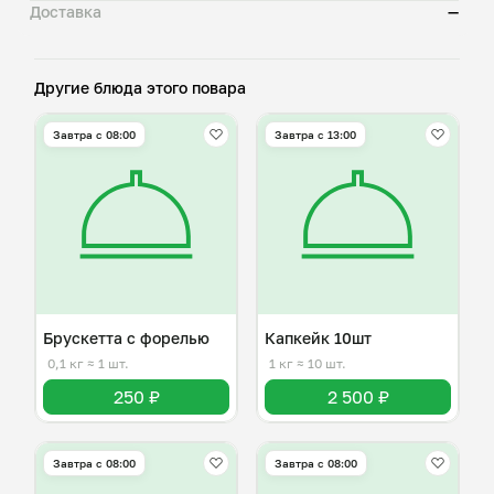
Доставка
—
Другие блюда этого повара
Завтра c 08:00
Завтра c 13:00
Брускетта с форелью
Капкейк 10шт
0,1 кг
≈ 1 шт.
1 кг
≈ 10 шт.
250 ₽
2 500 ₽
Завтра c 08:00
Завтра c 08:00