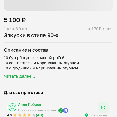
5 100 ₽
1 кг
≈ 30 шт.
≈ 170₽ / шт.
Закуски в стиле 90-х
Описание и состав
10 бутербродов с красной рыбой
10 со шпротами и маринованым огурцом
Читать далее...
Для вас приготовит
Алла Лобова
Профессиональный повар
(40)
4.8
0.0 км от вас