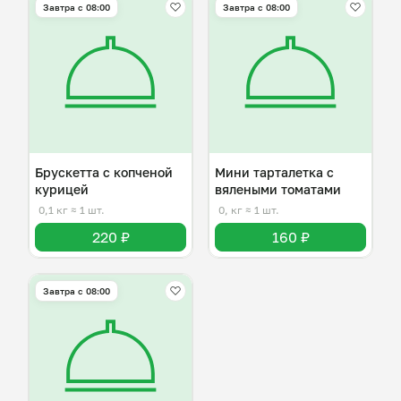
Завтра c 08:00
Завтра c 08:00
Брускетта с копченой
Мини тарталетка с
курицей
вялеными томатами
0,1 кг
≈ 1 шт.
0, кг
≈ 1 шт.
220 ₽
160 ₽
Завтра c 08:00