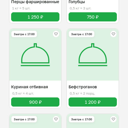
Перцы фаршированные
Голубцы
1 кг
≈ 5 шт.
0,5 кг
≈ 3 шт.
1 250 ₽
750 ₽
Завтра c 17:00
Завтра c 17:00
Куриная отбивная
Бефстроганов
0,5 кг
≈ 4 шт.
0,5 кг
≈ 2 порц.
900 ₽
1 200 ₽
Завтра c 17:00
Завтра c 17:00