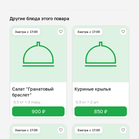
Другие блюда этого повара
Завтра c 17:00
Завтра c 17:00
Салат "Гранатовый
Куриные крылья
браслет"
0,5 кг
≈ 3 порц.
0,5 кг
≈ 2 шт.
900 ₽
850 ₽
Завтра c 17:00
Завтра c 17:00