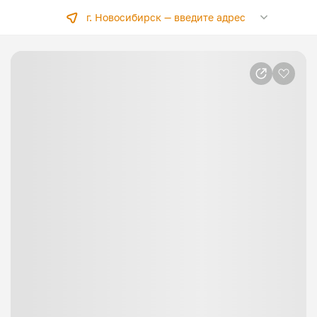
г. Новосибирск —
введите адрес