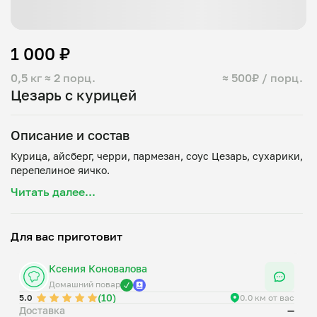
1 000 ₽
0,5 кг
≈ 2 порц.
≈ 500₽ / порц.
Цезарь с курицей
Описание и состав
Курица, айсберг, черри, пармезан, соус Цезарь, сухарики,
Читать далее...
Для вас приготовит
Ксения Коновалова
Домашний повар
(10)
5.0
0.0 км от вас
Доставка
—