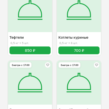
Тефтели
Котлеты куриные
0,5 кг
≈ 5 шт.
0,5 кг
≈ 6 шт.
850 ₽
700 ₽
Завтра c 17:00
Завтра c 17:00