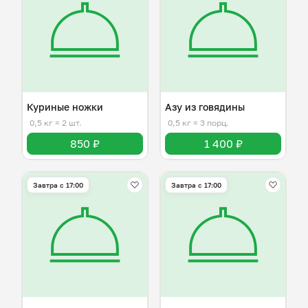
Куриные ножки
Азу из говядины
0,5 кг
≈ 2 шт.
0,5 кг
≈ 3 порц.
850 ₽
1 400 ₽
Завтра c 17:00
Завтра c 17:00