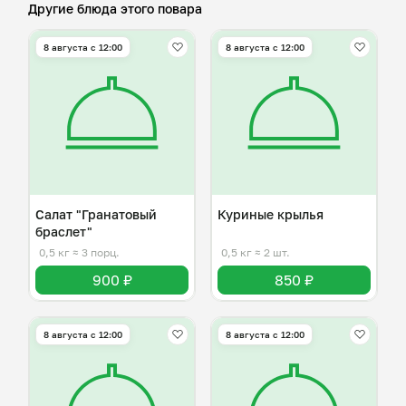
Другие блюда этого повара
8 августа с 12:00
8 августа с 12:00
Салат "Гранатовый
Куриные крылья
браслет"
0,5 кг
≈ 3 порц.
0,5 кг
≈ 2 шт.
900 ₽
850 ₽
8 августа с 12:00
8 августа с 12:00