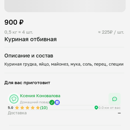
900 ₽
0,5 кг
≈ 4 шт.
≈ 225₽ / шт.
Куриная отбивная
Описание и состав
Для вас приготовит
Ксения Коновалова
Домашний повар
(10)
5.0
0.0 км от вас
Доставка
—