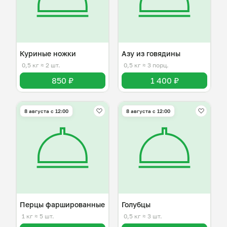
Куриные ножки
Азу из говядины
0,5 кг
≈ 2 шт.
0,5 кг
≈ 3 порц.
850 ₽
1 400 ₽
8 августа с 12:00
8 августа с 12:00
Перцы фаршированные
Голубцы
1 кг
≈ 5 шт.
0,5 кг
≈ 3 шт.