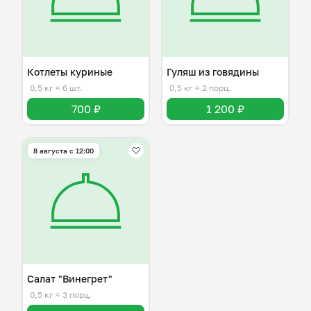
Котлеты куриные
Гуляш из говядины
0,5 кг
≈ 6 шт.
0,5 кг
≈ 2 порц.
700 ₽
1 200 ₽
8 августа с 12:00
Салат "Винегрет"
0,5 кг
≈ 3 порц.