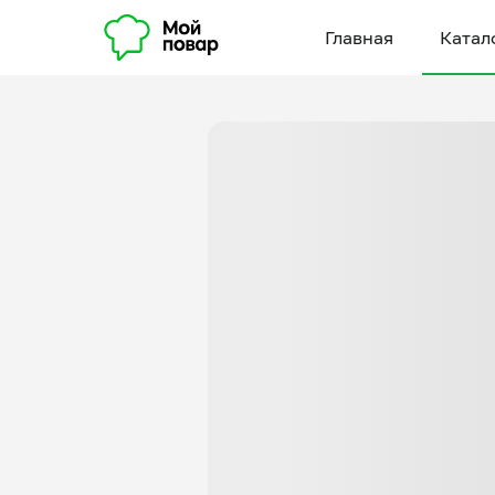
Главная
Катал