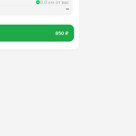
0.0 км от вас
—
850 ₽