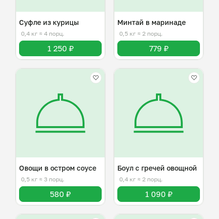
Суфле из курицы
Минтай в маринаде
0,4 кг
≈ 4 порц.
0,5 кг
≈ 2 порц.
1 250 ₽
779 ₽
Овощи в остром соусе
Боул с гречей овощной
0,5 кг
≈ 3 порц.
0,4 кг
≈ 2 порц.
580 ₽
1 090 ₽