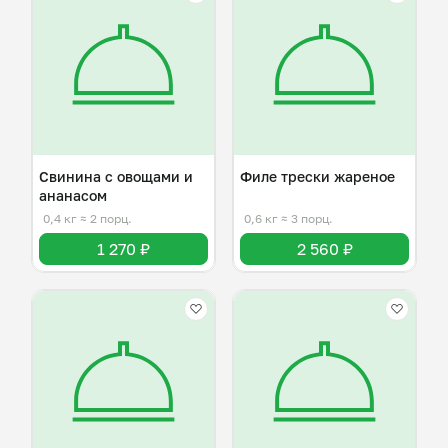
Свинина с овощами и
Филе трески жареное
ананасом
0,4 кг
≈ 2 порц.
0,6 кг
≈ 3 порц.
1 270 ₽
2 560 ₽