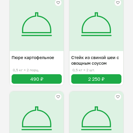
Пюре картофельное
Стейк из свиной шеи с
овощным соусом
0,5 кг
≈ 2 порц.
0,5 кг
≈ 2 шт.
490 ₽
2 250 ₽