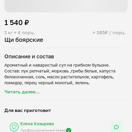
1 540 ₽
1 кг
≈ 4 порц.
≈ 385₽ / порц.
Щи боярские
Описание и состав
Ароматный и наваристый суп на грибном бульоне.
Состав: лук репчатый, морковь ,грибы белые, капуста
белокочанная, соль, масло растительное, картофель,
Читать далее...
Для вас приготовит
Елена Козырева
Профессиональный повар