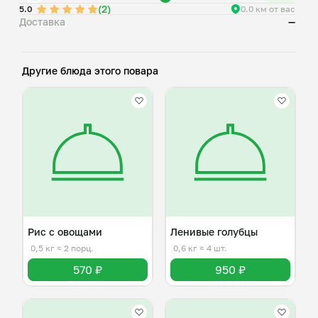
(2)
5.0
0.0 км от вас
Доставка
—
Другие блюда этого повара
Рис с овощами
Ленивые голубцы
0,5 кг
≈ 2 порц.
0,6 кг
≈ 4 шт.
570 ₽
950 ₽