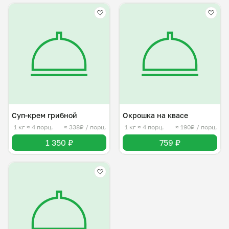
Суп-крем грибной
Окрошка на квасе
1 кг
≈ 4 порц.
≈ 338₽ / порц.
1 кг
≈ 4 порц.
≈ 190₽ / порц.
1 350 ₽
759 ₽