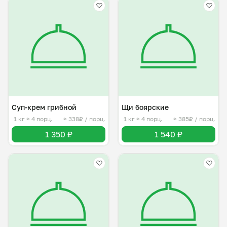
Суп-крем грибной
Щи боярские
1 кг
≈ 4 порц.
≈ 338₽ / порц.
1 кг
≈ 4 порц.
≈ 385₽ / порц.
1 350 ₽
1 540 ₽