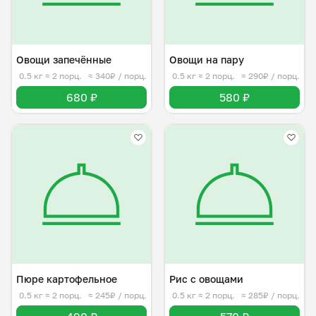
Овощи запечённые
Овощи на пару
0.5 кг
≈ 2 порц.
≈ 340₽ / порц.
0.5 кг
≈ 2 порц.
≈ 290₽ / порц.
680 ₽
580 ₽
Пюре картофельное
Рис с овощами
0.5 кг
≈ 2 порц.
≈ 245₽ / порц.
0.5 кг
≈ 2 порц.
≈ 285₽ / порц.