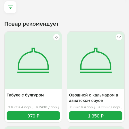
Повар рекомендует
Табуле с булгуром
Овощной с кальмаром в
азиатском соусе
0.6 кг
≈ 4 порц.
≈ 243₽ / порц.
0.6 кг
≈ 4 порц.
≈ 338₽ / порц.
970 ₽
1 350 ₽