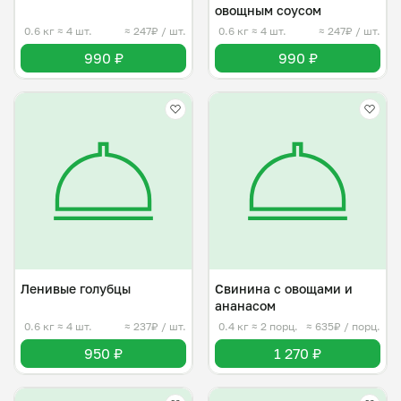
овощным соусом
0.6 кг
≈ 4 шт.
≈ 247₽ / шт.
0.6 кг
≈ 4 шт.
≈ 247₽ / шт.
990 ₽
990 ₽
Ленивые голубцы
Свинина с овощами и
ананасом
0.6 кг
≈ 4 шт.
≈ 237₽ / шт.
0.4 кг
≈ 2 порц.
≈ 635₽ / порц.
950 ₽
1 270 ₽