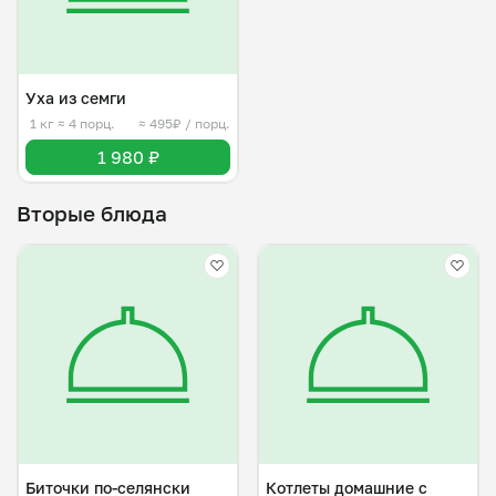
Уха из семги
1 кг
≈ 4 порц.
≈ 495₽ / порц.
1 980 ₽
Вторые блюда
Биточки по-селянски
Котлеты домашние с