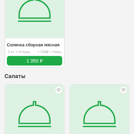
Солянка сборная мясная
1 кг
≈ 4 порц.
≈ 338₽ / порц.
1 350 ₽
Салаты