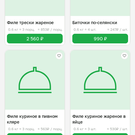
Филе трески жареное
Биточки по-селянски
0.6 кг
≈ 3 порц.
≈ 853₽ / порц.
0.6 кг
≈ 4 шт.
≈ 247₽ / шт.
2 560 ₽
990 ₽
Филе куриное в пивном
Филе куриное жареное в
кляре
яйце
0.6 кг
≈ 3 порц.
≈ 563₽ / порц.
0.6 кг
≈ 3 шт.
≈ 530₽ / шт.