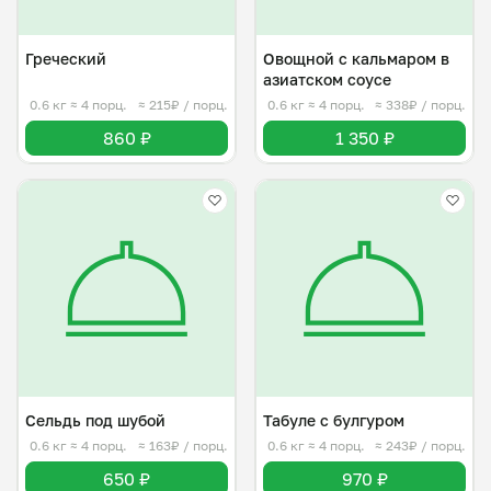
Греческий
Овощной с кальмаром в
азиатском соусе
0.6 кг
≈ 4 порц.
≈ 215₽ / порц.
0.6 кг
≈ 4 порц.
≈ 338₽ / порц.
860 ₽
1 350 ₽
Сельдь под шубой
Табуле с булгуром
0.6 кг
≈ 4 порц.
≈ 163₽ / порц.
0.6 кг
≈ 4 порц.
≈ 243₽ / порц.
650 ₽
970 ₽