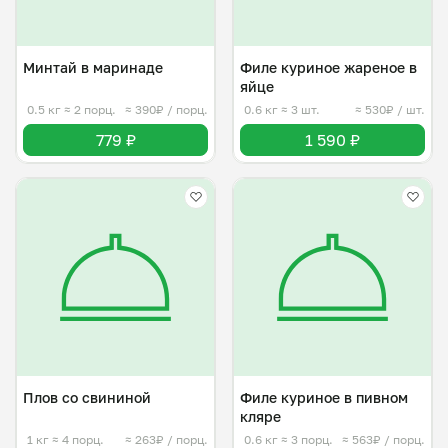
Минтай в маринаде
Филе куриное жареное в
яйце
0.5 кг
≈ 2 порц.
≈ 390₽ / порц.
0.6 кг
≈ 3 шт.
≈ 530₽ / шт.
779 ₽
1 590 ₽
Плов со свининой
Филе куриное в пивном
кляре
1 кг
≈ 4 порц.
≈ 263₽ / порц.
0.6 кг
≈ 3 порц.
≈ 563₽ / порц.