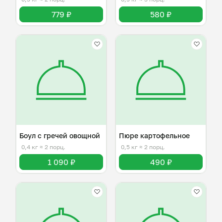
779 ₽
580 ₽
Боул с гречей овощной
Пюре картофельное
0,4 кг
≈ 2 порц.
0,5 кг
≈ 2 порц.
1 090 ₽
490 ₽