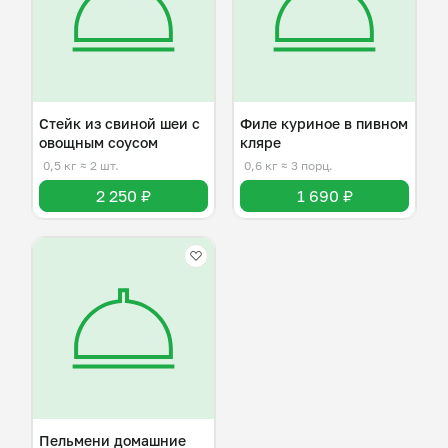
Стейк из свиной шеи с
Филе куриное в пивном
овощным соусом
кляре
0,5 кг
≈ 2 шт.
0,6 кг
≈ 3 порц.
2 250 ₽
1 690 ₽
Пельмени домашние