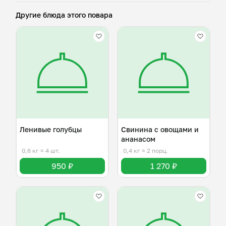
Другие блюда этого повара
Ленивые голубцы
Свинина с овощами и
ананасом
0,6 кг
≈ 4 шт.
0,4 кг
≈ 2 порц.
950 ₽
1 270 ₽