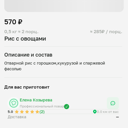
570 ₽
0,5 кг
≈ 2 порц.
≈ 285₽ / порц.
Рис с овощами
Описание и состав
Отварной рис с горошком,кукурузой и спаржевой
Для вас приготовит
Елена Козырева
Профессиональный повар
(2)
5.0
0.0 км от вас
Доставка
—