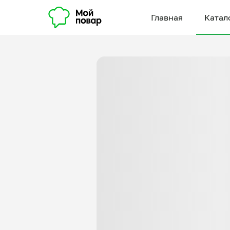
Главная
Катал