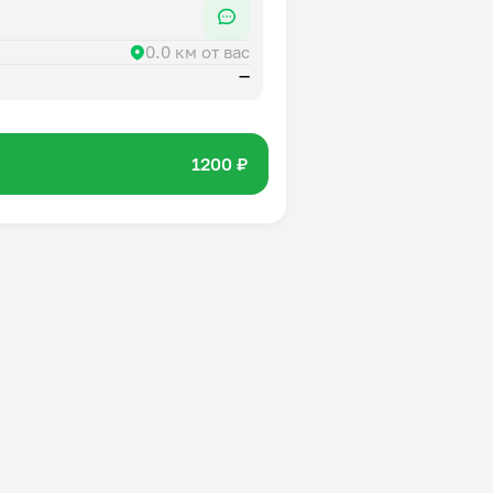
0.0 км от вас
—
1200 ₽