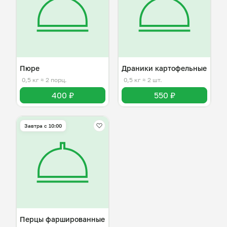
Пюре
Драники картофельные
0,5 кг
≈ 2 порц.
0,5 кг
≈ 2 шт.
400 ₽
550 ₽
Завтра c 10:00
Перцы фаршированные