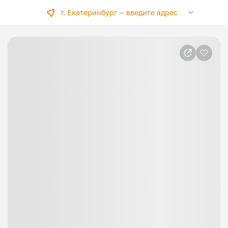
г. Екатеринбург —
введите адрес