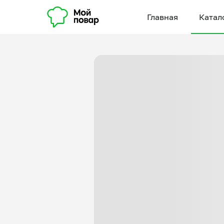
Главная
Катал