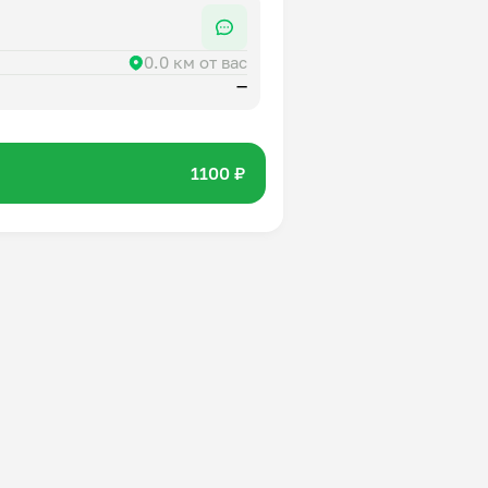
0.0 км от вас
—
1100 ₽