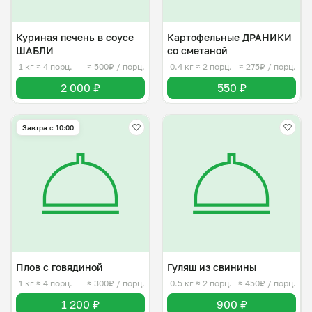
Куриная печень в соусе
Картофельные ДРАНИКИ
ШАБЛИ
со сметаной
1 кг
≈ 4 порц.
≈ 500₽ / порц.
0.4 кг
≈ 2 порц.
≈ 275₽ / порц.
2 000 ₽
550 ₽
Завтра c 10:00
Плов с говядиной
Гуляш из свинины
1 кг
≈ 4 порц.
≈ 300₽ / порц.
0.5 кг
≈ 2 порц.
≈ 450₽ / порц.
1 200 ₽
900 ₽