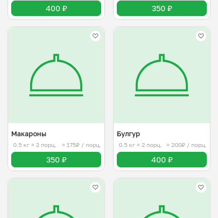
400 ₽
350 ₽
Макароны
Булгур
0.5 кг
≈ 2 порц.
≈ 175₽ / порц.
0.5 кг
≈ 2 порц.
≈ 200₽ / порц.
350 ₽
400 ₽