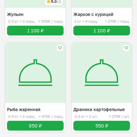
5.0
(1)
Жульен
Жаркое с курицей
0.5 кг
≈ 2 порц.
≈ 550₽ / порц.
1 кг
≈ 4 порц.
≈ 275₽ / порц.
1 100 ₽
1 100 ₽
Рыба жаренная
Драники картофельные
0.5 кг
≈ 2 порц.
≈ 475₽ / порц.
0.5 кг
≈ 2 шт.
≈ 275₽ / шт.
950 ₽
550 ₽