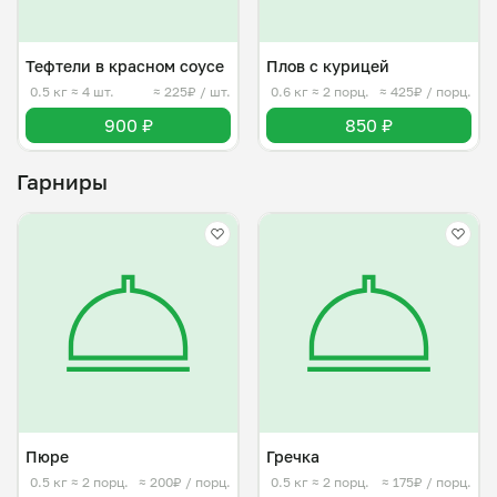
Тефтели в красном соусе
Плов с курицей
0.5 кг
≈ 4 шт.
≈ 225₽ / шт.
0.6 кг
≈ 2 порц.
≈ 425₽ / порц.
900 ₽
850 ₽
Гарниры
Пюре
Гречка
0.5 кг
≈ 2 порц.
≈ 200₽ / порц.
0.5 кг
≈ 2 порц.
≈ 175₽ / порц.