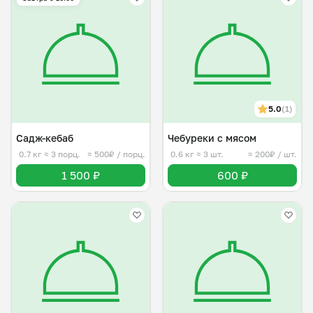
5.0
(1)
Садж-кебаб
Чебуреки с мясом
0.7 кг
≈ 3 порц.
≈ 500₽ / порц.
0.6 кг
≈ 3 шт.
≈ 200₽ / шт.
1 500 ₽
600 ₽