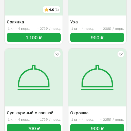
4.0
(1)
Солянка
Уха
1 кг
≈ 4 порц.
≈ 275₽ / порц.
1 кг
≈ 4 порц.
≈ 238₽ / порц.
1 100 ₽
950 ₽
Суп куриный с лапшой
Окрошка
1 кг
≈ 4 порц.
≈ 175₽ / порц.
1 кг
≈ 4 порц.
≈ 225₽ / порц.
700 ₽
900 ₽