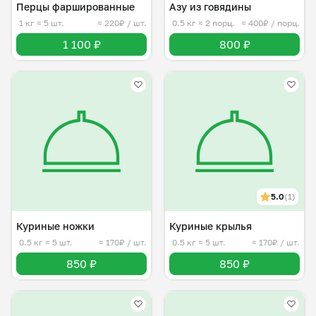
Перцы фаршированные
Азу из говядины
1 кг
≈ 5 шт.
≈ 220₽ / шт.
0.5 кг
≈ 2 порц.
≈ 400₽ / порц.
1 100 ₽
800 ₽
5.0
(1)
Куриные ножки
Куриные крылья
0.5 кг
≈ 5 шт.
≈ 170₽ / шт.
0.5 кг
≈ 5 шт.
≈ 170₽ / шт.
850 ₽
850 ₽