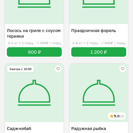
Лосось на гриле с соусом
Праздничная форель
терияки
0.3 кг
≈ 1 порц.
≈ 900₽ / порц.
0.6 кг
≈ 2 порц.
≈ 600₽ / порц.
900 ₽
1 200 ₽
Завтра c 10:00
5.0
(1)
Садж-кебаб
Радужная рыбка