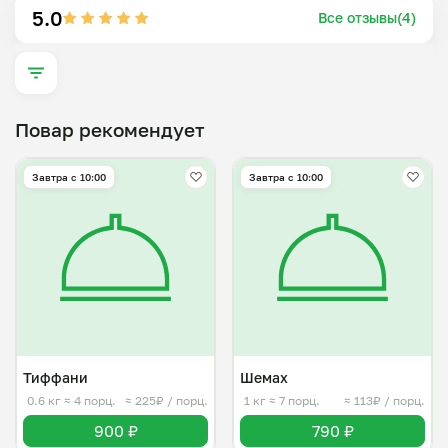
5.0
Все отзывы(4)
Повар рекомендует
Завтра c 10:00
Завтра c 10:00
Тиффани
Шемах
0.6 кг
≈ 4 порц.
≈ 225₽ / порц.
1 кг
≈ 7 порц.
≈ 113₽ / порц.
900 ₽
790 ₽