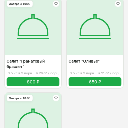
Завтра c 10:00
Салат "Гранатовый
Салат "Оливье"
браслет"
0.5 кг
≈ 3 порц.
≈ 267₽ / порц.
0.5 кг
≈ 3 порц.
≈ 217₽ / порц.
800 ₽
650 ₽
Завтра c 10:00