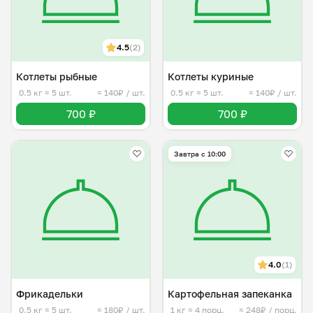
4.5
(2)
Котлеты рыбные
Котлеты куриные
0.5 кг
≈ 5 шт.
≈ 140₽ / шт.
0.5 кг
≈ 5 шт.
≈ 140₽ / шт.
700 ₽
700 ₽
Завтра c 10:00
4.0
(1)
Фрикадельки
Картофельная запеканка
0.5 кг
≈ 5 шт.
≈ 180₽ / шт.
1 кг
≈ 4 порц.
≈ 248₽ / порц.