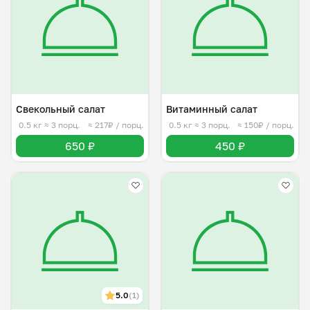
Свекольный салат
Витаминный салат
0.5 кг
≈ 3 порц.
≈ 217₽ / порц.
0.5 кг
≈ 3 порц.
≈ 150₽ / порц.
650 ₽
450 ₽
5.0
(1)