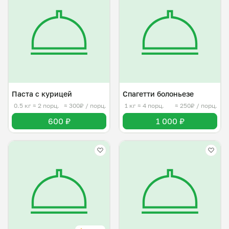
Паста с курицей
Спагетти болоньезе
0.5 кг
≈ 2 порц.
≈ 300₽ / порц.
1 кг
≈ 4 порц.
≈ 250₽ / порц.
600 ₽
1 000 ₽