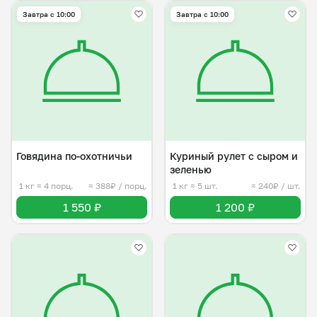
Завтра c 10:00
Завтра c 10:00
Говядина по-охотничьи
Куриный рулет с сыром и
зеленью
1 кг
≈ 4 порц.
≈ 388₽ / порц.
1 кг
≈ 5 шт.
≈ 240₽ / шт.
1 550 ₽
1 200 ₽