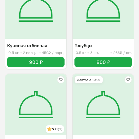
Куриная отбивная
Голубцы
0.5 кг
≈ 2 порц.
≈ 450₽ / порц.
0.5 кг
≈ 3 шт.
≈ 266₽ / шт.
900 ₽
800 ₽
Завтра c 10:00
5.0
(1)