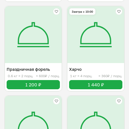
Завтра c 10:00
Праздничная форель
Харчо
0.6 кг
≈ 2 порц.
≈ 600₽ / порц.
1 кг
≈ 4 порц.
≈ 360₽ / порц.
1 200 ₽
1 440 ₽