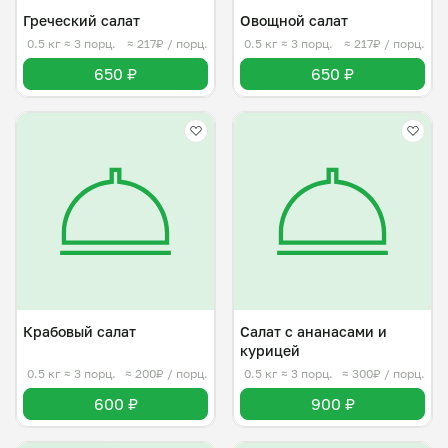
Греческий салат
Овощной салат
0.5 кг
≈ 3 порц.
≈ 217₽ / порц.
0.5 кг
≈ 3 порц.
≈ 217₽ / порц.
650 ₽
650 ₽
Крабовый салат
Салат с ананасами и
курицей
0.5 кг
≈ 3 порц.
≈ 200₽ / порц.
0.5 кг
≈ 3 порц.
≈ 300₽ / порц.
600 ₽
900 ₽