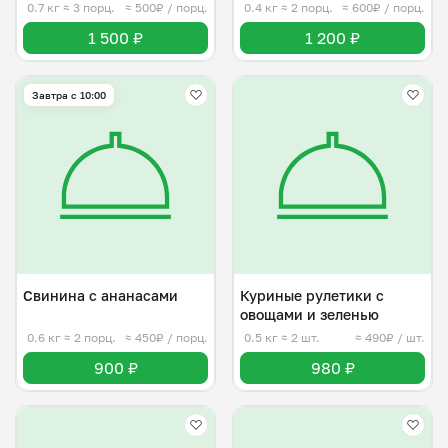
0.7 кг
≈ 3 порц.
≈ 500₽ / порц.
0.4 кг
≈ 2 порц.
≈ 600₽ / порц.
1 500 ₽
1 200 ₽
Завтра c 10:00
Свинина с ананасами
Куриные рулетики с
овощами и зеленью
0.6 кг
≈ 2 порц.
≈ 450₽ / порц.
0.5 кг
≈ 2 шт.
≈ 490₽ / шт.
900 ₽
980 ₽