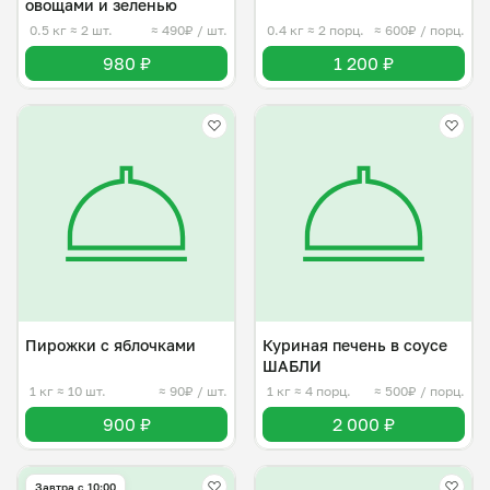
овощами и зеленью
0.5 кг
≈ 2 шт.
≈ 490₽ / шт.
0.4 кг
≈ 2 порц.
≈ 600₽ / порц.
980 ₽
1 200 ₽
Пирожки с яблочками
Куриная печень в соусе
ШАБЛИ
1 кг
≈ 10 шт.
≈ 90₽ / шт.
1 кг
≈ 4 порц.
≈ 500₽ / порц.
900 ₽
2 000 ₽
Завтра c 10:00