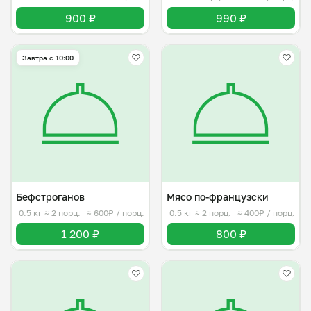
900 ₽
990 ₽
Завтра c 10:00
Бефстроганов
Мясо по-французски
0.5 кг
≈ 2 порц.
≈ 600₽ / порц.
0.5 кг
≈ 2 порц.
≈ 400₽ / порц.
1 200 ₽
800 ₽