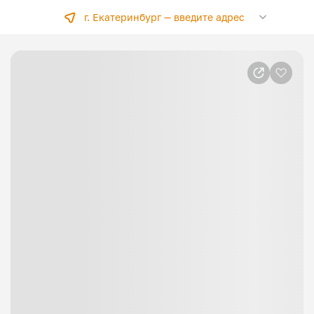
г. Екатеринбург —
введите адрес