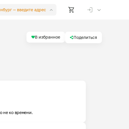
инбург —
введите адрес
В избранное
Поделиться
о не ко времени.