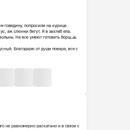
м говядину, попросили на курице. 
, аж слюнки бегут. Я в захлеб ела. 
вольны. Не все умеют готовить борщ.🙏
сный. Благодарю от души повара, все с 
о не равномерно раскатано и в связи с 