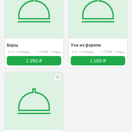
Борщ
Уха из форели
1 кг
≈ 4 порц.
≈ 313₽ / порц.
1 кг
≈ 4 порц.
≈ 275₽ / порц.
1 250 ₽
1 100 ₽