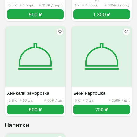
0.5 кг
≈ 3 порц.
≈ 317₽ / порц.
1 кг
≈ 4 порц.
≈ 325₽ / порц.
950 ₽
1 300 ₽
Хинкали заморозка
Беби картошка
0.8 кг
≈ 10 шт.
≈ 65₽ / шт.
6 кг
≈ 3 шт.
≈ 250₽ / шт.
650 ₽
750 ₽
Напитки