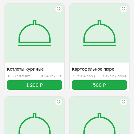
Котлеты куриные
Картофельное пюре
0.6 кг
≈ 5 шт.
≈ 240₽ / шт.
1 кг
≈ 4 порц.
≈ 125₽ / порц.
1 200 ₽
500 ₽