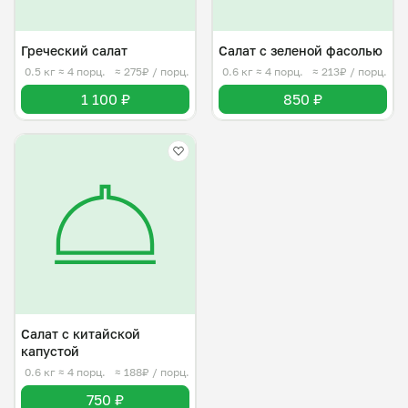
Греческий салат
Салат с зеленой фасолью
0.5 кг
≈ 4 порц.
≈ 275₽ / порц.
0.6 кг
≈ 4 порц.
≈ 213₽ / порц.
1 100 ₽
850 ₽
Салат с китайской
капустой
0.6 кг
≈ 4 порц.
≈ 188₽ / порц.
750 ₽