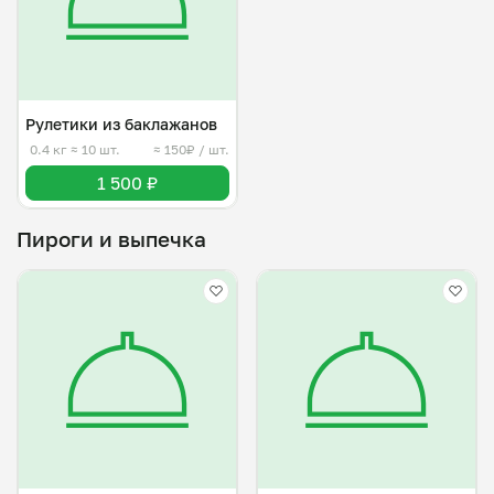
Рулетики из баклажанов
0.4 кг
≈ 10 шт.
≈ 150₽ / шт.
1 500 ₽
Пироги и выпечка