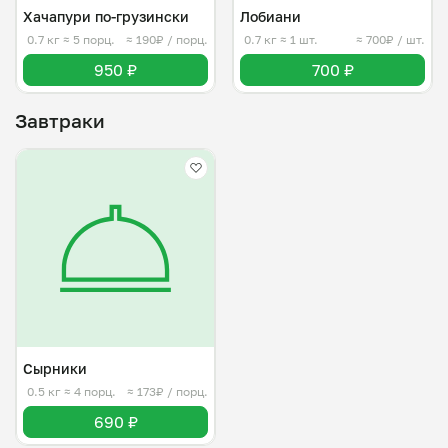
Хачапури по-грузински
Лобиани
0.7 кг
≈ 5 порц.
≈ 190₽ / порц.
0.7 кг
≈ 1 шт.
≈ 700₽ / шт.
950 ₽
700 ₽
Завтраки
Сырники
0.5 кг
≈ 4 порц.
≈ 173₽ / порц.
690 ₽