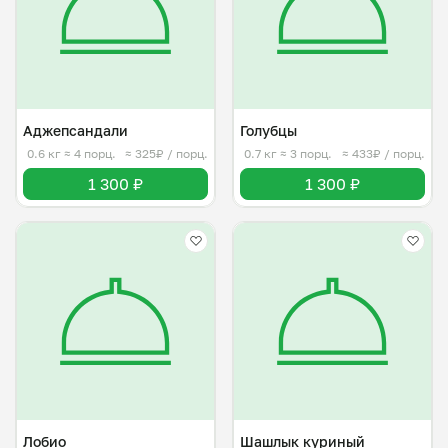
Аджепсандали
Голубцы
0.6 кг
≈ 4 порц.
≈ 325₽ / порц.
0.7 кг
≈ 3 порц.
≈ 433₽ / порц.
1 300 ₽
1 300 ₽
Лобио
Шашлык куриный