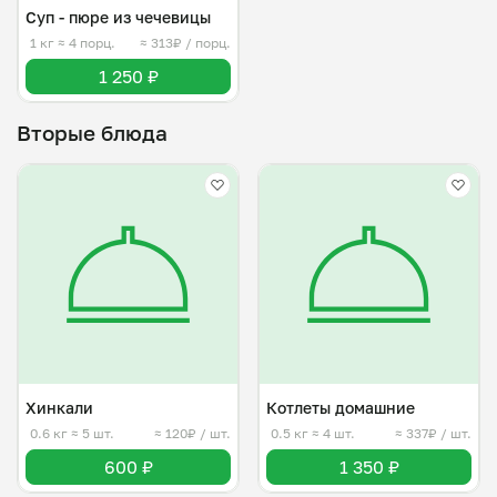
Суп - пюре из чечевицы
1 кг
≈ 4 порц.
≈ 313₽ / порц.
1 250 ₽
Вторые блюда
Хинкали
Котлеты домашние
0.6 кг
≈ 5 шт.
≈ 120₽ / шт.
0.5 кг
≈ 4 шт.
≈ 337₽ / шт.
600 ₽
1 350 ₽