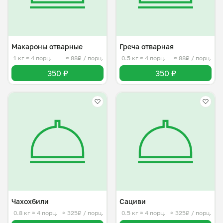
Макароны отварные
Греча отварная
1 кг
≈ 4 порц.
≈ 88₽ / порц.
0.5 кг
≈ 4 порц.
≈ 88₽ / порц.
350 ₽
350 ₽
Чахохбили
Сациви
0.8 кг
≈ 4 порц.
≈ 325₽ / порц.
0.5 кг
≈ 4 порц.
≈ 325₽ / порц.