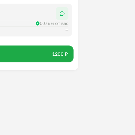
0.0 км от вас
—
1200 ₽