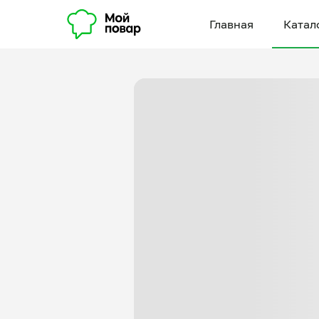
Главная
Катал