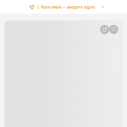
г. Ярославль —
введите адрес