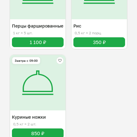
Перцы фаршированные
Рис
1 кг
≈ 5 шт.
0,5 кг
≈ 2 порц.
1 100 ₽
350 ₽
Завтра c 09:00
Куриные ножки
0,5 кг
≈ 2 шт.
850 ₽