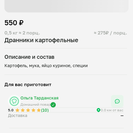
550 ₽
0,5 кг
≈ 2 порц.
≈ 275₽ / порц.
Дранники картофельные
Описание и состав
Для вас приготовит
Ольга Тарданская
Домашний повар
(10)
5.0
0.0 км от вас
Доставка
—