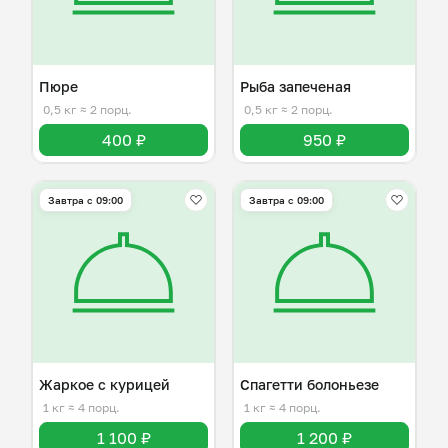
Пюре
Рыба запеченая
0,5 кг
≈ 2 порц.
0,5 кг
≈ 2 порц.
400 ₽
950 ₽
Завтра c 09:00
Завтра c 09:00
Жаркое с курицей
Спагетти болоньезе
1 кг
≈ 4 порц.
1 кг
≈ 4 порц.
1 100 ₽
1 200 ₽