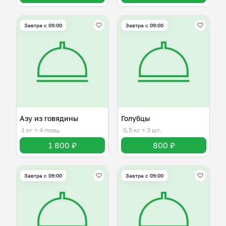
Завтра c 09:00
Завтра c 09:00
Азу из говядины
Голубцы
1 кг
≈ 4 порц.
0,5 кг
≈ 3 шт.
1 800 ₽
800 ₽
Завтра c 09:00
Завтра c 09:00