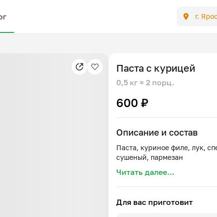
ог
г. Яро
Паста с курицей
0,5 кг
≈ 2 порц.
600 ₽
Описание и состав
Паста, куриное филе, лук, с
Читать далее...
Для вас приготовит