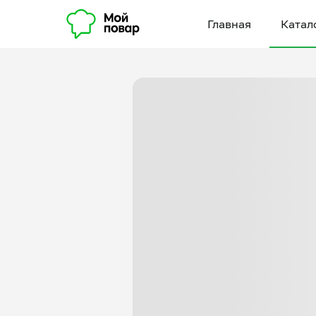
Главная
Катал