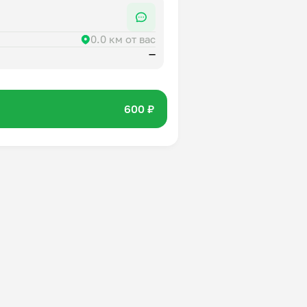
0.0 км от вас
—
600 ₽