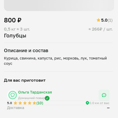
800 ₽
5.0
(1)
0,5 кг
≈ 3 шт.
≈ 266₽ / шт.
Голубцы
Описание и состав
Курица, свинина, капуста, рис, морковь, лук, томатный
Для вас приготовит
Ольга Тарданская
Домашний повар
(10)
5.0
0.0 км от вас
Доставка
—