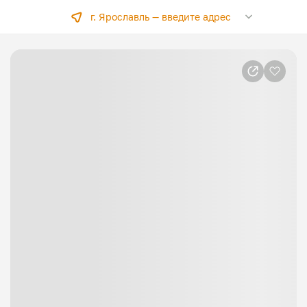
г. Ярославль —
введите адрес