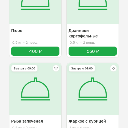
Пюре
Дранники
картофельные
0,5 кг
≈ 2 порц.
0,5 кг
≈ 2 порц.
400 ₽
550 ₽
Завтра c 09:00
Завтра c 09:00
Рыба запеченая
Жаркое с курицей
0,5 кг
≈ 2 порц.
1 кг
≈ 4 порц.