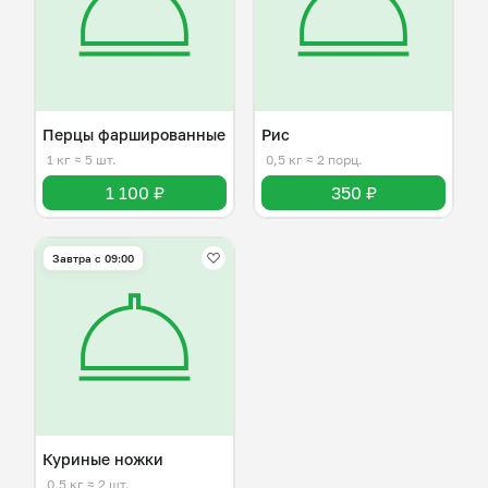
Перцы фаршированные
Рис
1 кг
≈ 5 шт.
0,5 кг
≈ 2 порц.
1 100 ₽
350 ₽
Завтра c 09:00
Куриные ножки
0,5 кг
≈ 2 шт.