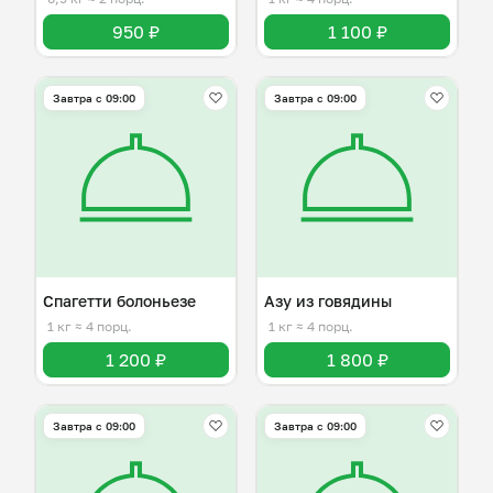
950 ₽
1 100 ₽
Завтра c 09:00
Завтра c 09:00
Спагетти болоньезе
Азу из говядины
1 кг
≈ 4 порц.
1 кг
≈ 4 порц.
1 200 ₽
1 800 ₽
Завтра c 09:00
Завтра c 09:00