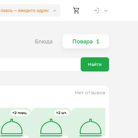
славль —
введите адрес
Блюда
Повара
1
Найти
Нет отзывов
≈2 порц.
≈2 шт.