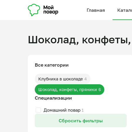
Главная
Катал
Шоколад, конфеты,
Все категории
Клубника в шоколаде
4
Шоколад, конфеты, пряники
6
Специализации
Домашний повар
1
Сбросить фильтры