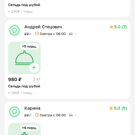
Сельдь под шубой
≈ 240₽ / порц.
Андрей Стецович
5.0 (7)
Завтра c 08:00
—
₽
₽
₽
≈5 порц.
980 ₽
1 кг
Сельдь под шубой
≈ 196₽ / порц.
Карина
5.0 (5)
Завтра c 08:00
—
₽
₽
₽
≈6 порц.