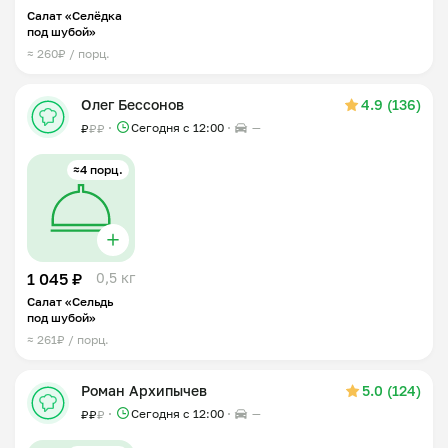
Салат «Селёдка
под шубой»
≈ 260₽ / порц.
Олег Бессонов
4.9 (136)
Сегодня с 12:00
—
₽
₽
₽
≈4 порц.
1 045 ₽
0,5 кг
Салат «Сельдь
под шубой»
≈ 261₽ / порц.
Роман Архипычев
5.0 (124)
Сегодня с 12:00
—
₽
₽
₽