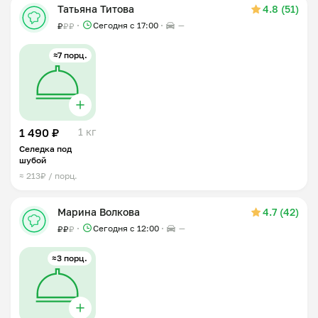
Татьяна Титова
4.8 (51)
Сегодня с 17:00
—
₽
₽
₽
≈7 порц.
1 490 ₽
1 кг
Селедка под
шубой
≈ 213₽ / порц.
Марина Волкова
4.7 (42)
Сегодня с 12:00
—
₽
₽
₽
≈3 порц.