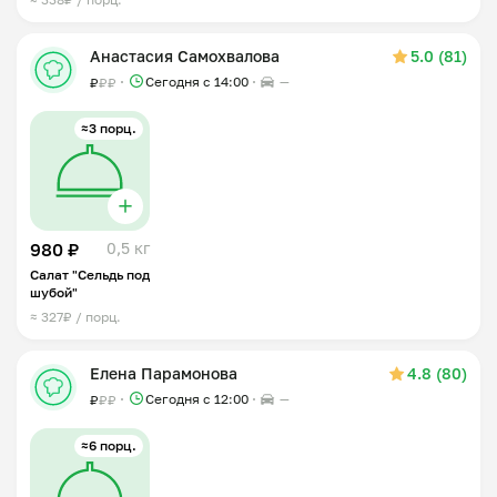
Анастасия Самохвалова
5.0 (81)
Сегодня с 14:00
—
₽
₽
₽
≈3 порц.
980 ₽
0,5 кг
Салат "Сельдь под
шубой"
≈ 327₽ / порц.
Елена Парамонова
4.8 (80)
Сегодня с 12:00
—
₽
₽
₽
≈6 порц.