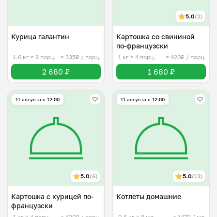
5.0
(2)
Курица галантин
Картошка со свининой
по-французски
1.6 кг
≈ 8 порц.
≈ 335₽ / порц.
1 кг
≈ 4 порц.
≈ 420₽ / порц.
2 680 ₽
1 680 ₽
11 августа с 12:00
11 августа с 12:00
5.0
(6)
5.0
(13)
Картошка с курицей по-
Котлеты домашние
французски
1 кг
≈ 4 порц.
≈ 420₽ / порц.
0.6 кг
≈ 8 шт.
≈ 147₽ / шт.