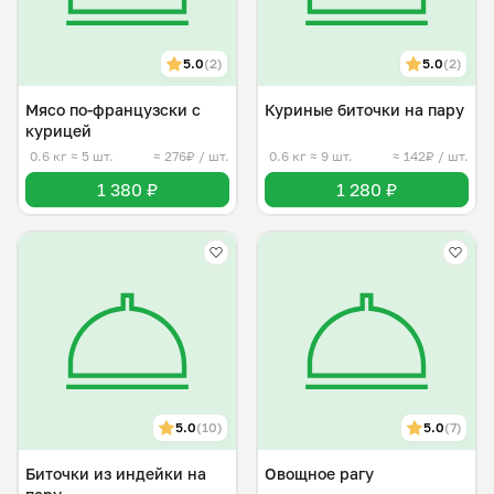
5.0
(2)
5.0
(2)
Мясо по-французски с
Куриные биточки на пару
курицей
0.6 кг
≈ 5 шт.
≈ 276₽ / шт.
0.6 кг
≈ 9 шт.
≈ 142₽ / шт.
1 380 ₽
1 280 ₽
5.0
(10)
5.0
(7)
Биточки из индейки на
Овощное рагу