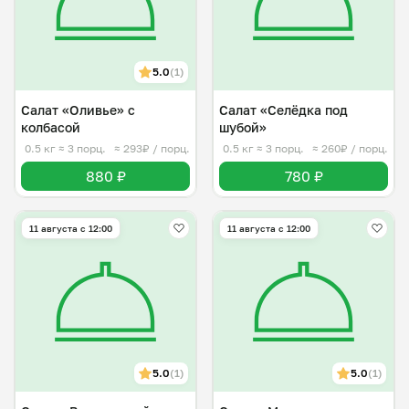
5.0
(1)
Салат «Оливье» с
Салат «Селёдка под
колбасой
шубой»
0.5 кг
≈ 3 порц.
≈ 293₽ / порц.
0.5 кг
≈ 3 порц.
≈ 260₽ / порц.
880 ₽
780 ₽
11 августа с 12:00
11 августа с 12:00
5.0
(1)
5.0
(1)