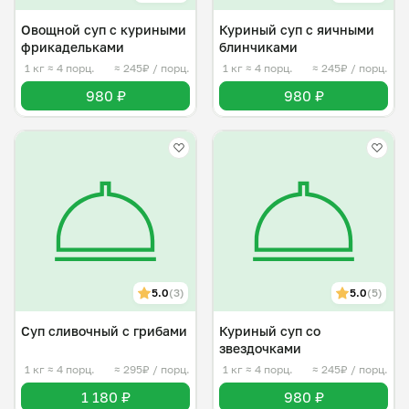
Овощной суп с куриными
Куриный суп с яичными
фрикадельками
блинчиками
1 кг
≈ 4 порц.
≈ 245₽ / порц.
1 кг
≈ 4 порц.
≈ 245₽ / порц.
980 ₽
980 ₽
5.0
(3)
5.0
(5)
Суп сливочный с грибами
Куриный суп со
звездочками
1 кг
≈ 4 порц.
≈ 295₽ / порц.
1 кг
≈ 4 порц.
≈ 245₽ / порц.
1 180 ₽
980 ₽