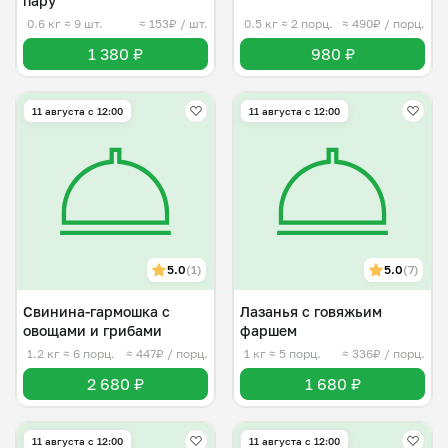
пару
0.6 кг
≈ 9 шт.
≈ 153₽ / шт.
0.5 кг
≈ 2 порц.
≈ 490₽ / порц.
1 380 ₽
980 ₽
11 августа с 12:00
11 августа с 12:00
5.0
(1)
5.0
(7)
Свинина-гармошка с
Лазанья с говяжьим
овощами и грибами
фаршем
1.2 кг
≈ 6 порц.
≈ 447₽ / порц.
1 кг
≈ 5 порц.
≈ 336₽ / порц.
2 680 ₽
1 680 ₽
11 августа с 12:00
11 августа с 12:00