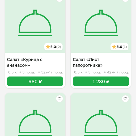
5.0
(2)
5.0
(1)
Салат «Курица с
Салат «Лист
ананасом»
папоротника»
0.5 кг
≈ 3 порц.
≈ 327₽ / порц.
0.5 кг
≈ 3 порц.
≈ 427₽ / порц.
980 ₽
1 280 ₽