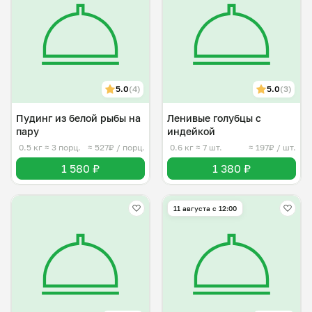
5.0
(4)
5.0
(3)
Пудинг из белой рыбы на
Ленивые голубцы с
пару
индейкой
0.5 кг
≈ 3 порц.
≈ 527₽ / порц.
0.6 кг
≈ 7 шт.
≈ 197₽ / шт.
1 580 ₽
1 380 ₽
11 августа с 12:00