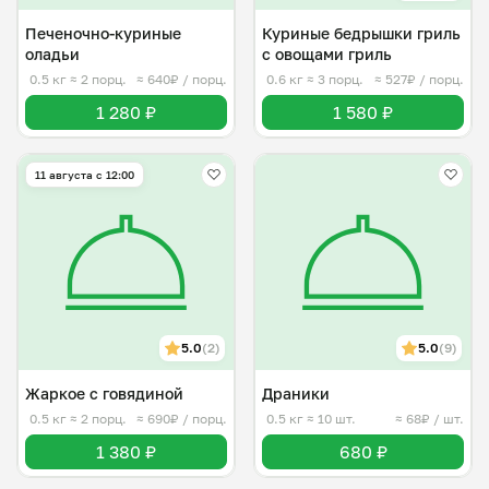
Печеночно-куриные
Куриные бедрышки гриль
оладьи
с овощами гриль
0.5 кг
≈ 2 порц.
≈ 640₽ / порц.
0.6 кг
≈ 3 порц.
≈ 527₽ / порц.
1 280 ₽
1 580 ₽
11 августа с 12:00
5.0
(2)
5.0
(9)
Жаркое с говядиной
Драники
0.5 кг
≈ 2 порц.
≈ 690₽ / порц.
0.5 кг
≈ 10 шт.
≈ 68₽ / шт.
1 380 ₽
680 ₽