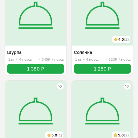
4.5
(2)
Шурпа
Солянка
1 кг
≈ 4 порц.
≈ 345₽ / порц.
1 кг
≈ 4 порц.
≈ 320₽ / порц.
1 380 ₽
1 280 ₽
5.0
(1)
5.0
(2)