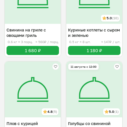
5.0
(10)
Свинина на гриле с
Куриные котлеты с сыром
овощами гриль
и зеленью
0.6 кг
≈ 3 порц.
≈ 560₽ / порц.
0.5 кг
≈ 8 шт.
≈ 147₽ / шт.
1 680 ₽
1 180 ₽
11 августа с 12:00
4.8
(5)
5.0
(1)
Плов с курицей
Голубцы со свининой