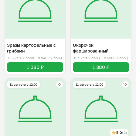
Зразы картофельные с
Окорочок
грибами
фаршированный
0.6 кг
≈ 2 порц.
≈ 540₽ / порц.
0.5 кг
≈ 2 порц.
≈ 690₽ / порц.
1 080 ₽
1 380 ₽
11 августа с 12:00
11 августа с 12:00
5.0
(2)