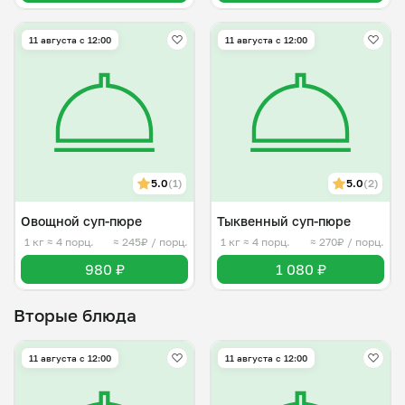
11 августа с 12:00
11 августа с 12:00
5.0
(1)
5.0
(2)
Овощной суп-пюре
Тыквенный суп-пюре
1 кг
≈ 4 порц.
≈ 245₽ / порц.
1 кг
≈ 4 порц.
≈ 270₽ / порц.
980 ₽
1 080 ₽
Вторые блюда
11 августа с 12:00
11 августа с 12:00