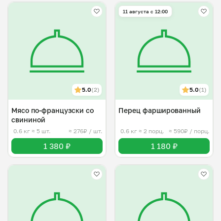
11 августа с 12:00
5.0
(2)
5.0
(1)
Мясо по-французски со
Перец фаршированный
свининой
0.6 кг
≈ 5 шт.
≈ 276₽ / шт.
0.6 кг
≈ 2 порц.
≈ 590₽ / порц.
1 380 ₽
1 180 ₽