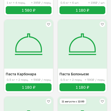
1 кг
≈ 4 порц.
≈ 395₽ / порц.
0.6 кг
≈ 6 шт.
≈ 196₽ / шт.
1 580 ₽
1 180 ₽
Паста Карбонара
Паста Болоньезе
0.5 кг
≈ 2 порц.
≈ 590₽ / порц.
0.5 кг
≈ 2 порц.
≈ 590₽ / порц.
1 180 ₽
1 180 ₽
11 августа с 12:00