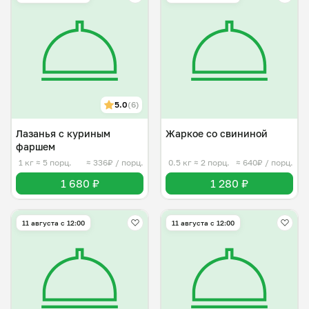
5.0
(6)
Лазанья с куриным
Жаркое со свининой
фаршем
1 кг
≈ 5 порц.
≈ 336₽ / порц.
0.5 кг
≈ 2 порц.
≈ 640₽ / порц.
1 680 ₽
1 280 ₽
11 августа с 12:00
11 августа с 12:00