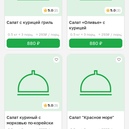
5.0
(2)
5.0
(2)
Салат с курицей гриль
Салат «Оливье» с
курицей
0.5 кг
≈ 3 порц.
≈ 293₽ / порц.
0.5 кг
≈ 3 порц.
≈ 293₽ / порц.
880 ₽
880 ₽
5.0
(3)
Салат куриный с
Салат "Красное море"
морковью по-корейски