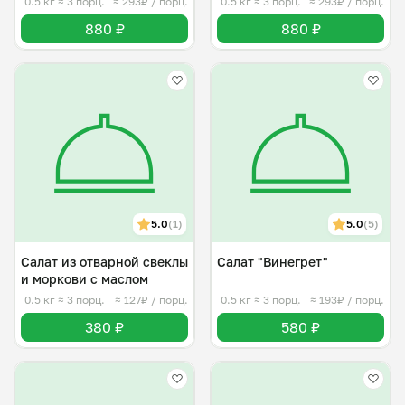
0.5 кг
≈ 3 порц.
≈ 293₽ / порц.
0.5 кг
≈ 3 порц.
≈ 293₽ / порц.
880 ₽
880 ₽
5.0
(1)
5.0
(5)
Салат из отварной свеклы
Салат "Винегрет"
и моркови с маслом
0.5 кг
≈ 3 порц.
≈ 127₽ / порц.
0.5 кг
≈ 3 порц.
≈ 193₽ / порц.
380 ₽
580 ₽