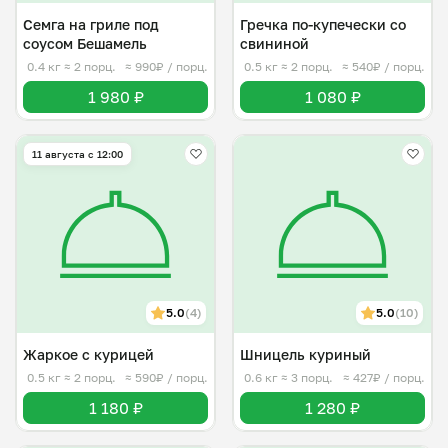
Семга на гриле под
Гречка по-купечески со
соусом Бешамель
свининой
0.4 кг
≈ 2 порц.
≈ 990₽ / порц.
0.5 кг
≈ 2 порц.
≈ 540₽ / порц.
1 980 ₽
1 080 ₽
11 августа с 12:00
5.0
(4)
5.0
(10)
Жаркое с курицей
Шницель куриный
0.5 кг
≈ 2 порц.
≈ 590₽ / порц.
0.6 кг
≈ 3 порц.
≈ 427₽ / порц.
1 180 ₽
1 280 ₽