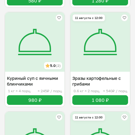
580 ₽
1 280 ₽
 Добро пожаловать ко мне на кухню!
11 августа с 12:00
5.0
(2)
Куриный суп с яичными
Зразы картофельные с
блинчиками
грибами
1 кг
≈ 4 порц.
≈ 245₽ / порц.
0.6 кг
≈ 2 порц.
≈ 540₽ / порц.
980 ₽
1 080 ₽
11 августа с 12:00