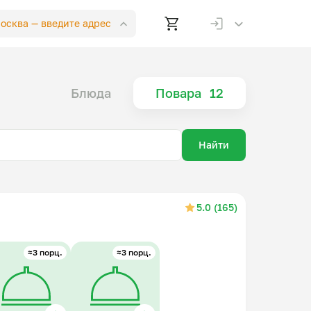
Москва —
введите адрес
Блюда
Повара
12
Найти
5.0 (165)
≈3 порц.
≈3 порц.