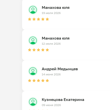
Манахова юля
19 июля 2026
Манахова юля
12 июля 2026
Андрей Медынцев
14 июня 2026
Кузнецова Екатерина
09 июня 2026