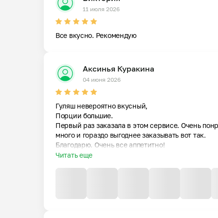
11 июля 2026
Все вкусно. Рекомендую
Аксинья Куракина
04 июня 2026
Гуляш невероятно вкусный,

Порции большие.

Первый раз заказала в этом сервисе. Очень понр
много и гораздо выгоднее заказывать вот так.

Благодарю. Очень все аппетитно!
Читать еще