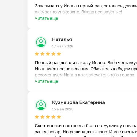
Заказывала у Ивана первый раз, осталась довольн
аккуратно упаковано, блюда все вкусные!
Читать еще
Наталья
17 мая 2026
Первый раз делали заказ у Ивана. Всё очень вку
Иван учёл все пожелания. Обязательно будем пр
рекомендуем Ивана как замечательного повара.
Читать еще
Кузнецова Екатерина
15 мая 2026
Скептически настроена была на мужчину повара.
зашел повар. Но решила дать шанс. И все очень в