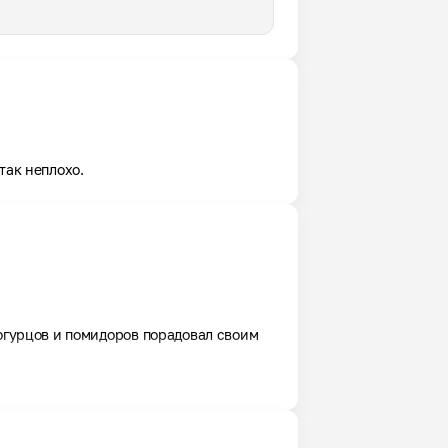
так неплохо.
огурцов и помидоров порадовал своим 