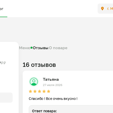
ог
г. 
Меню
Отзывы
О поваре
₽
₽
₽
16 отзывов
Татьяна
27 июля 2026
Спасибо ! Все очень вкусно !
Ответ повара: