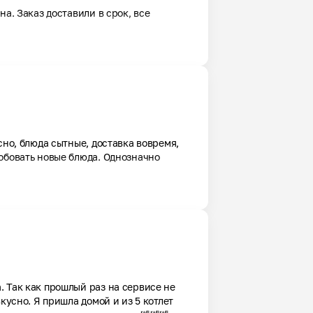
а. Заказ доставили в срок, все 
сно, блюда сытные, доставка вовремя, 
обовать новые блюда. Однозначно 
 Так как прошлый раз на сервисе не 
кусно. Я пришла домой и из 5 котлет 