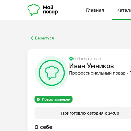
Главная
Катал
Вернуться
0.0 км от вас
Иван Умников
Профессиональный повар
·
Повар проверен
Приготовлю сегодня к 14:00
О себе