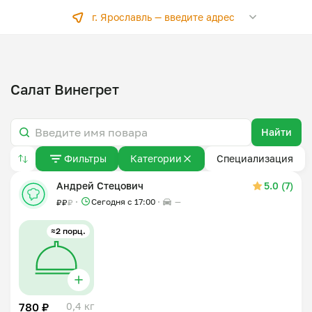
г. Ярославль —
введите адрес
Салат Винегрет
Найти
Фильтры
Категории
Специализация
Андрей Стецович
5.0 (7)
Сегодня с 17:00
—
₽
₽
₽
≈2 порц.
780 ₽
0,4 кг