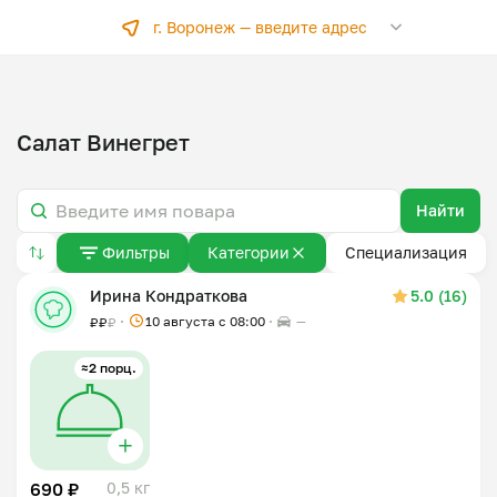
г. Воронеж —
введите адрес
Салат Винегрет
Найти
Фильтры
Категории
Специализация
Ирина Кондраткова
5.0 (16)
10 августа с 08:00
—
₽
₽
₽
≈2 порц.
690 ₽
0,5 кг