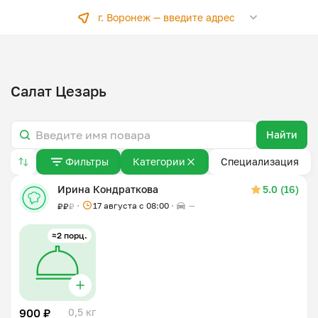
г. Воронеж —
введите адрес
Салат Цезарь
Найти
Фильтры
Категории
Специализация
Ирина Кондраткова
5.0 (16)
17 августа с 08:00
—
₽
₽
₽
≈2 порц.
900 ₽
0,5 кг