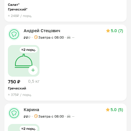
Салат"
Греческий"
≈ 248₽ / порц.
Андрей Стецович
5.0 (7)
Завтра c 08:00
—
₽
₽
₽
≈2 порц.
750 ₽
0,5 кг
Греческий
≈ 375₽ / порц.
Карина
5.0 (5)
Завтра c 08:00
—
₽
₽
₽
≈2 порц.