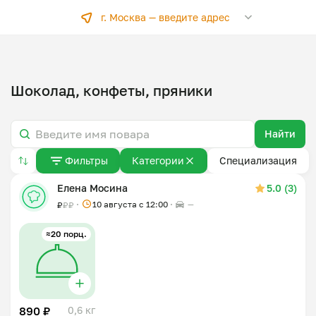
г. Москва —
введите адрес
Шоколад, конфеты, пряники
Найти
Фильтры
Категории
Специализация
Елена Мосина
5.0 (3)
10 августа с 12:00
—
₽
₽
₽
≈20 порц.
890 ₽
0,6 кг