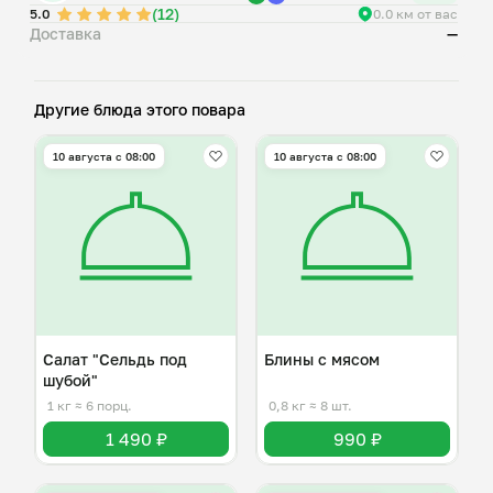
(12)
5.0
0.0 км от вас
Доставка
—
Другие блюда этого повара
10 августа с 08:00
10 августа с 08:00
Салат "Сельдь под
Блины с мясом
шубой"
1 кг
≈ 6 порц.
0,8 кг
≈ 8 шт.
1 490 ₽
990 ₽