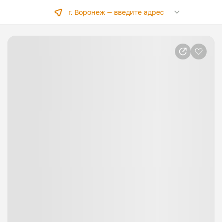
г. Воронеж —
введите адрес