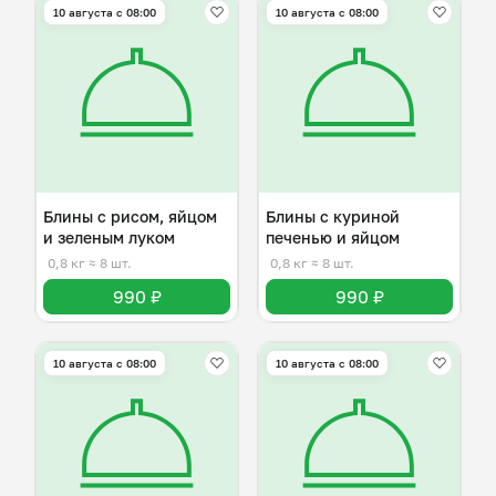
10 августа с 08:00
10 августа с 08:00
Блины с рисом, яйцом
Блины с куриной
и зеленым луком
печенью и яйцом
0,8 кг
≈ 8 шт.
0,8 кг
≈ 8 шт.
990 ₽
990 ₽
10 августа с 08:00
10 августа с 08:00