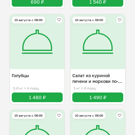
690 ₽
1 540 ₽
10 августа с 08:00
10 августа с 08:00
Голубцы
Салат из куриной
печени и моркови по-
корейски
0,8 кг
≈ 4 порц.
1 кг
≈ 6 порц.
1 480 ₽
1 490 ₽
10 августа с 08:00
10 августа с 08:00