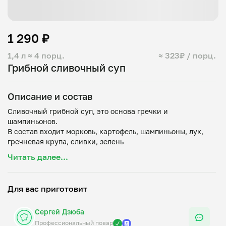
1 290 ₽
1,4 л
≈ 4 порц.
≈ 323₽ / порц.
Грибной сливочный суп
Описание и состав
Сливочный грибной суп, это основа гречки и
шампиньонов.
В состав входит морковь, картофель, шампиньоны, лук,
Читать далее...
Для вас приготовит
Сергей Дзюба
Профессиональный повар