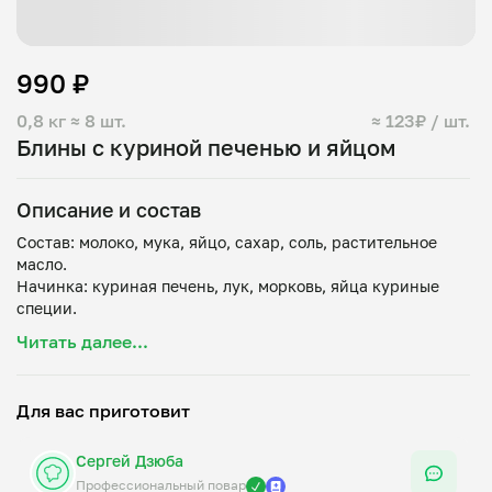
990 ₽
0,8 кг
≈ 8 шт.
≈ 123₽ / шт.
Блины с куриной печенью и яйцом
Описание и состав
Состав: молоко, мука, яйцо, сахар, соль, растительное
масло.
Начинка: куриная печень, лук, морковь, яйца куриные
Читать далее...
Для вас приготовит
Сергей Дзюба
Профессиональный повар