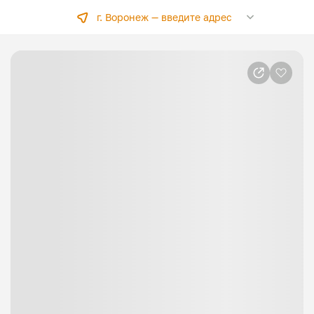
г. Воронеж —
введите адрес