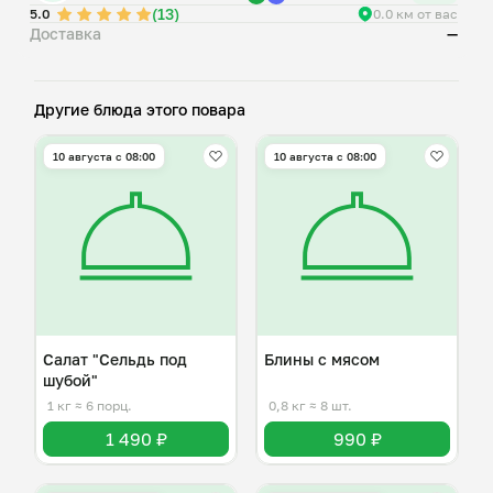
(13)
5.0
0.0 км от вас
Доставка
—
Другие блюда этого повара
10 августа с 08:00
10 августа с 08:00
Салат "Сельдь под
Блины с мясом
шубой"
1 кг
≈ 6 порц.
0,8 кг
≈ 8 шт.
1 490 ₽
990 ₽