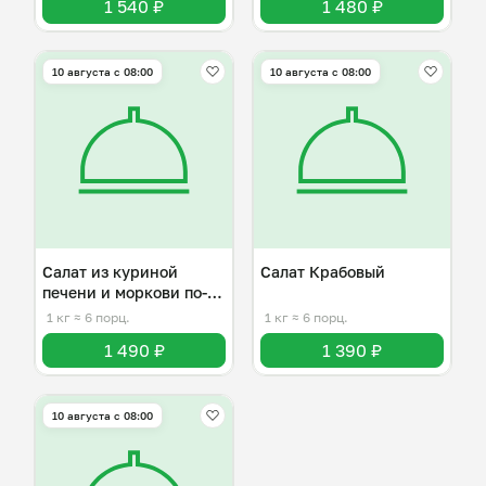
1 540 ₽
1 480 ₽
10 августа с 08:00
10 августа с 08:00
Салат из куриной
Салат Крабовый
печени и моркови по-
корейски
1 кг
≈ 6 порц.
1 кг
≈ 6 порц.
1 490 ₽
1 390 ₽
10 августа с 08:00