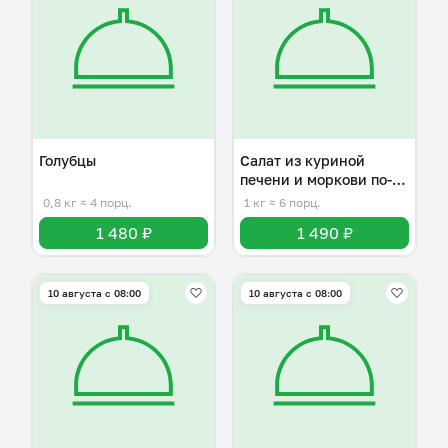
Голубцы
Салат из куриной
печени и моркови по-
корейски
0,8 кг
≈ 4 порц.
1 кг
≈ 6 порц.
1 480 ₽
1 490 ₽
10 августа с 08:00
10 августа с 08:00