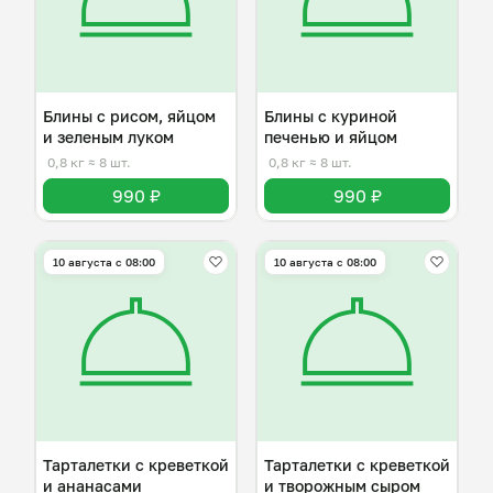
Блины с рисом, яйцом
Блины с куриной
и зеленым луком
печенью и яйцом
0,8 кг
≈ 8 шт.
0,8 кг
≈ 8 шт.
990 ₽
990 ₽
10 августа с 08:00
10 августа с 08:00
Тарталетки с креветкой
Тарталетки с креветкой
и ананасами
и творожным сыром