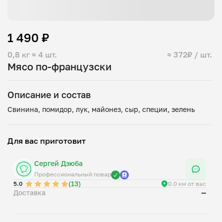
1 490 ₽
0,8 кг
≈ 4 шт.
≈ 372₽ / шт.
Мясо по-французски
Описание и состав
Для вас приготовит
Сергей Дзюба
Профессиональный повар
(13)
5.0
0.0 км от вас
Доставка
—