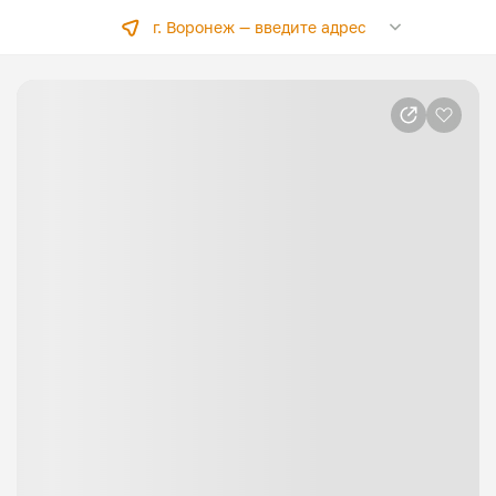
г. Воронеж —
введите адрес