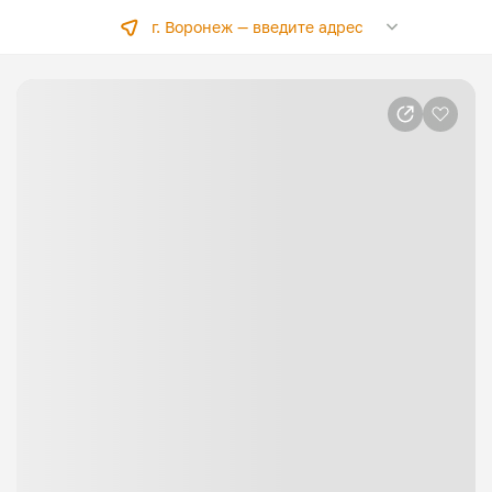
г. Воронеж —
введите адрес