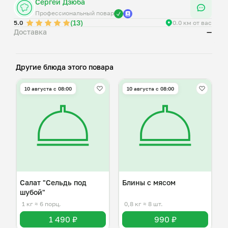
Сергей Дзюба
Профессиональный повар
(13)
5.0
0.0 км от вас
Доставка
—
Другие блюда этого повара
10 августа с 08:00
10 августа с 08:00
Салат "Сельдь под
Блины с мясом
шубой"
1 кг
≈ 6 порц.
0,8 кг
≈ 8 шт.
1 490 ₽
990 ₽