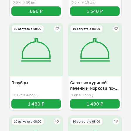
0,5 кг
≈ 10 шт.
0,5 кг
≈ 10 шт.
690 ₽
1 540 ₽
10 августа с 08:00
10 августа с 08:00
Голубцы
Салат из куриной
печени и моркови по-
корейски
0,8 кг
≈ 4 порц.
1 кг
≈ 6 порц.
1 480 ₽
1 490 ₽
10 августа с 08:00
10 августа с 08:00