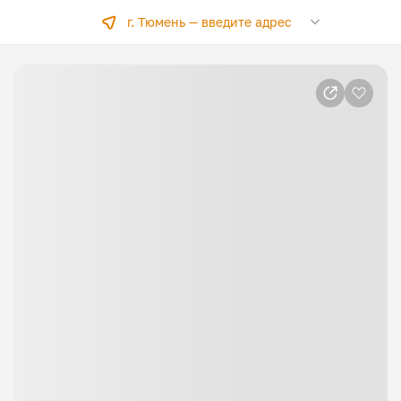
г. Тюмень —
введите адрес