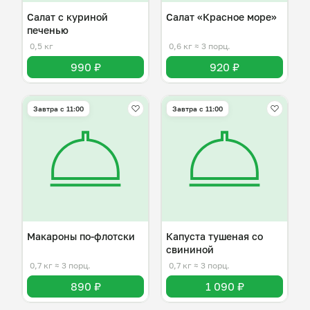
Салат с куриной
Салат «Красное море»
печенью
0,5 кг
0,6 кг
≈ 3 порц.
990 ₽
920 ₽
Завтра c 11:00
Завтра c 11:00
Макароны по-флотски
Капуста тушеная со
свининой
0,7 кг
≈ 3 порц.
0,7 кг
≈ 3 порц.
890 ₽
1 090 ₽