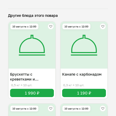
Другие блюда этого повара
10 августа с 12:00
10 августа с 12:00
Брускетты с
Канапе с карбонадом
креветками и
карамелизованной
0,5 кг
≈ 10 шт.
0,3 кг
≈ 10 шт.
грушей
1 990 ₽
1 190 ₽
10 августа с 12:00
10 августа с 12:00