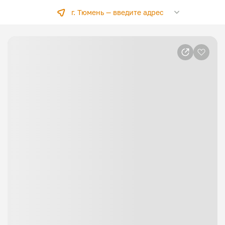
г. Тюмень —
введите адрес