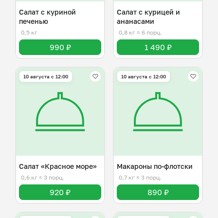
Салат с куриной
Салат с курицей и
печенью
ананасами
0,5 кг
0,8 кг
≈ 6 порц.
990 ₽
1 490 ₽
10 августа с 12:00
10 августа с 12:00
Салат «Красное море»
Макароны по-флотски
0,6 кг
≈ 3 порц.
0,7 кг
≈ 3 порц.
920 ₽
890 ₽