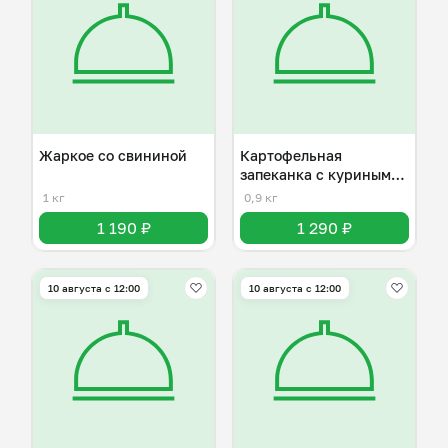
Жаркое со свининой
Картофельная
запеканка с куриным
фаршем
1 кг
0,9 кг
1 190 ₽
1 290 ₽
10 августа с 12:00
10 августа с 12:00