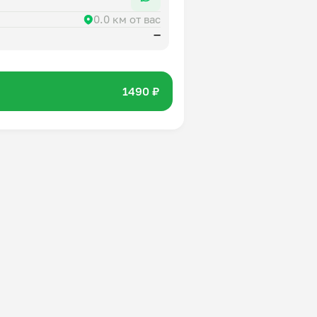
0.0 км от вас
—
1490 ₽