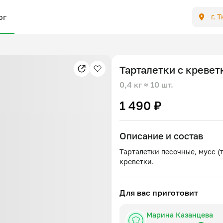
ог
г. 
Тарталетки с кревет
0,4 кг
≈ 10 шт.
1 490 ₽
Описание и состав
Тарталетки песочные, мусс (
Для вас приготовит
Марина Казанцева