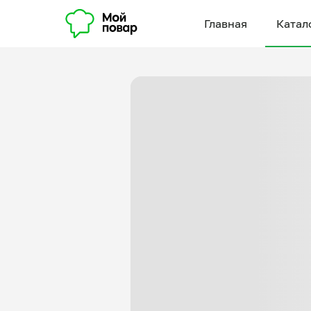
Главная
Катал