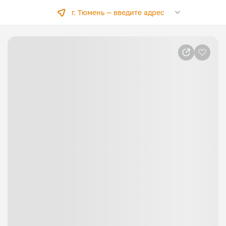
г. Тюмень —
введите адрес