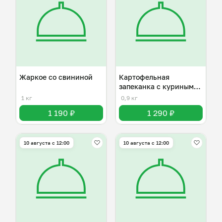
Жаркое со свининой
Картофельная
запеканка с куриным
фаршем
1 кг
0,9 кг
1 190 ₽
1 290 ₽
10 августа с 12:00
10 августа с 12:00