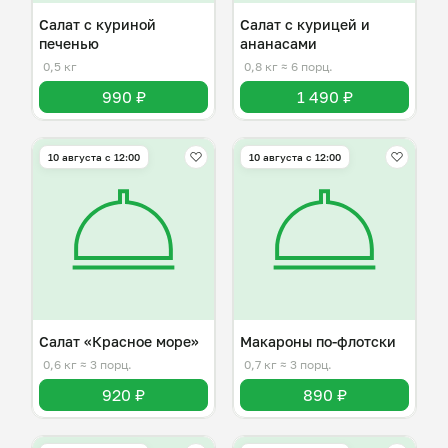
Салат с куриной
Салат с курицей и
печенью
ананасами
0,5 кг
0,8 кг
≈ 6 порц.
990 ₽
1 490 ₽
10 августа с 12:00
10 августа с 12:00
Салат «Красное море»
Макароны по-флотски
0,6 кг
≈ 3 порц.
0,7 кг
≈ 3 порц.
920 ₽
890 ₽