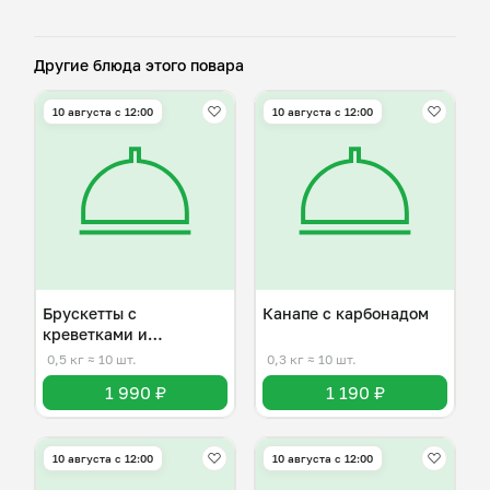
Другие блюда этого повара
10 августа с 12:00
10 августа с 12:00
Брускетты с
Канапе с карбонадом
креветками и
карамелизованной
0,5 кг
≈ 10 шт.
0,3 кг
≈ 10 шт.
грушей
1 990 ₽
1 190 ₽
10 августа с 12:00
10 августа с 12:00