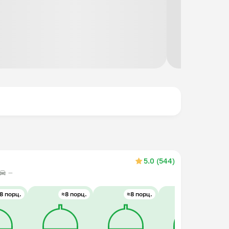
5.0 (544)
—
8 порц.
≈8 порц.
≈8 порц.
≈6 порц.