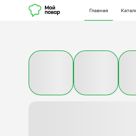
Главная
Катал