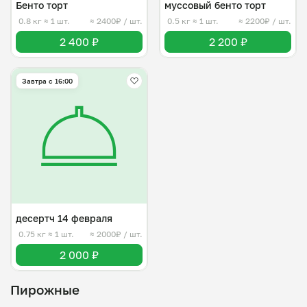
Бенто торт
муссовый бенто торт
0.8 кг
≈ 1 шт.
≈ 2400₽ / шт.
0.5 кг
≈ 1 шт.
≈ 2200₽ / шт.
2 400 ₽
2 200 ₽
Завтра c 16:00
десертч 14 февраля
0.75 кг
≈ 1 шт.
≈ 2000₽ / шт.
2 000 ₽
Пирожные