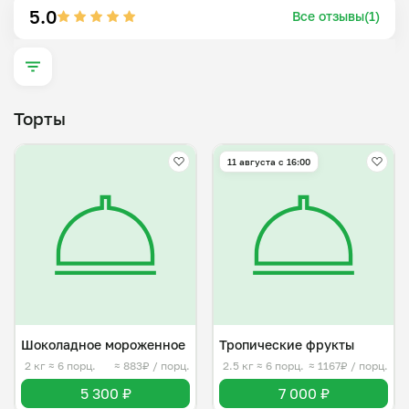
5.0
Все отзывы(1)
Торты
11 августа с 16:00
Шоколадное мороженное
Тропические фрукты
2 кг
≈ 6 порц.
≈ 883₽ / порц.
2.5 кг
≈ 6 порц.
≈ 1167₽ / порц.
5 300 ₽
7 000 ₽