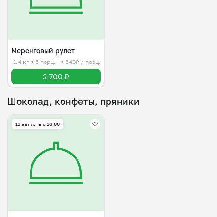
Меренговый рулет
1.4 кг
≈ 5 порц.
≈ 540₽ / порц.
2 700 ₽
Шоколад, конфеты, пряники
11 августа с 16:00