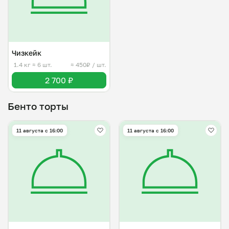
Чизкейк
1.4 кг
≈ 6 шт.
≈ 450₽ / шт.
2 700 ₽
Бенто торты
11 августа с 16:00
11 августа с 16:00