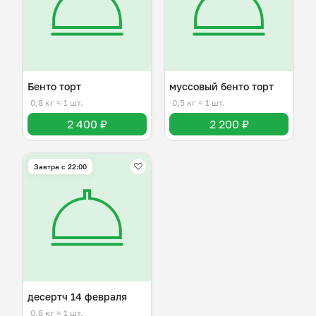
Бенто торт
муссовый бенто торт
0,8 кг
≈ 1 шт.
0,5 кг
≈ 1 шт.
2 400 ₽
2 200 ₽
Завтра c 22:00
десертч 14 февраля
0,8 кг
≈ 1 шт.