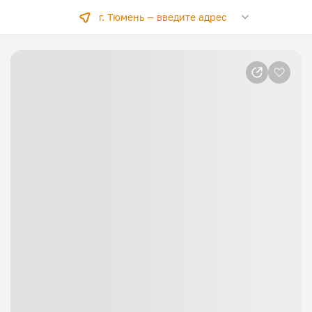
г. Тюмень —
введите адрес