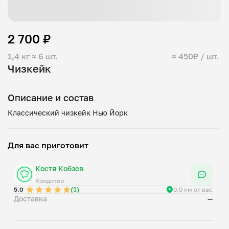
2 700 ₽
1,4 кг
≈ 6 шт.
≈ 450₽ / шт.
Чизкейк
Описание и состав
Для вас приготовит
Костя Кобзев
Кондитер
(1)
5.0
0.0 км от вас
Доставка
—