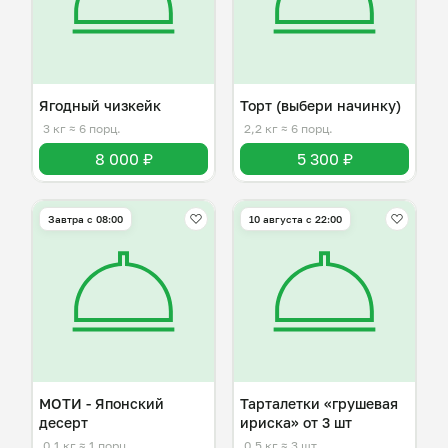
Ягодный чизкейк
Торт (выбери начинку)
3 кг
≈ 6 порц.
2,2 кг
≈ 6 порц.
8 000 ₽
5 300 ₽
Завтра c 08:00
10 августа с 22:00
МОТИ - Японский
Тарталетки «грушевая
десерт
ириска» от 3 шт
0,1 кг
≈ 1 порц.
0,5 кг
≈ 3 шт.