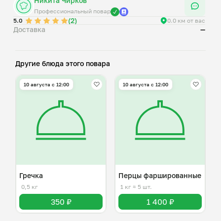
Никита Чирков
Профессиональный повар
(2)
5.0
0.0 км от вас
Доставка
—
Другие блюда этого повара
10 августа с 12:00
10 августа с 12:00
Гречка
Перцы фаршированные
0,5 кг
1 кг
≈ 5 шт.
350 ₽
1 400 ₽