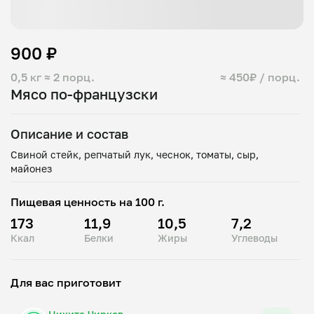
900 ₽
0,5 кг
≈ 2 порц.
≈ 450₽ / порц.
Мясо по-французски
Описание и состав
Свиной стейк, репчатый лук, чеснок, томаты, сыр,
Пищевая ценность на 100 г.
173
11,9
10,5
7,2
Ккал
Белки
Жиры
Углеводы
Для вас приготовит