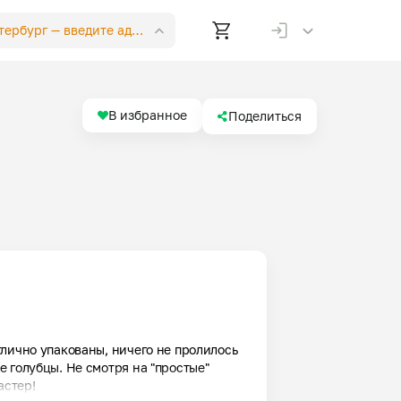
етербург —
введите адрес
В избранное
Поделиться
лично упакованы, ничего не пролилось 
 голубцы. Не смотря на "простые" 
астер!