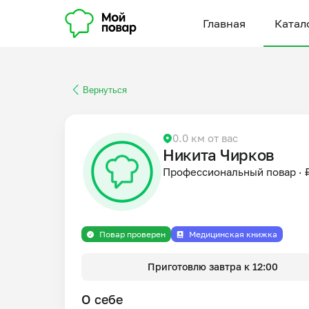
Главная
Катал
Вернуться
0.0 км от вас
Никита Чирков
Профессиональный повар
·
Повар проверен
Медицинская книжка
Приготовлю завтра к 12:00
О себе