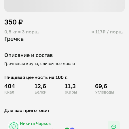
350 ₽
0,5 кг
≈ 3 порц.
≈ 117₽ / порц.
Гречка
Описание и состав
Пищевая ценность на 100 г.
404
12,6
11,3
69,6
Ккал
Белки
Жиры
Углеводы
Для вас приготовит
Никита Чирков