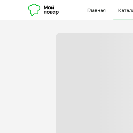
Главная
Катал