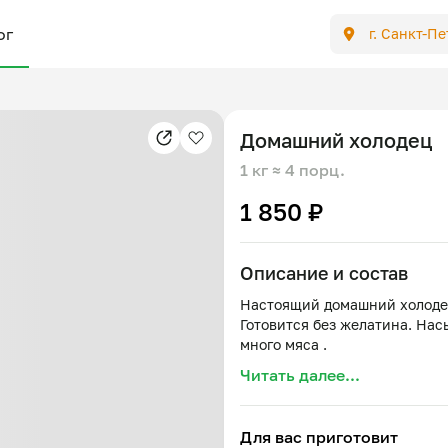
ог
г. Санкт-П
Домашний холодец
1 кг
≈ 4 порц.
1 850 ₽
Описание и состав
Настоящий домашний холодец
Готовится без желатина. На
Читать далее...
Для вас приготовит